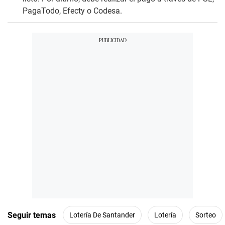
PagaTodo, Efecty o Codesa.
Seguir temas
Lotería De Santander
Lotería
Sorteo