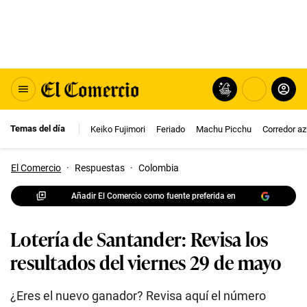
Temas del día
Keiko Fujimori
Feriado
Machu Picchu
Corredor az
El Comercio
·
Respuestas
·
Colombia
Añadir El Comercio como fuente preferida en
Lotería de Santander: Revisa los
resultados del viernes 29 de mayo
¿Eres el nuevo ganador? Revisa aquí el número