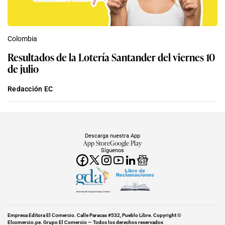
Colombia
Resultados de la Lotería Santander del viernes 10
de julio
Redacción EC
Descarga nuestra App
App Store
Google Play
Síguenos
Miembro del Grupo de Diarios América
Empresa Editora El Comercio. Calle Paracas #532, Pueblo Libre. Copyright ©
Elcomercio.pe. Grupo El Comercio — Todos los derechos reservados