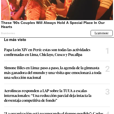
Lo más visto
1
Papa León XIV en Perú: estas son todas las actividades
confirmadas en Lima, Chiclayo, Cusco y Pucallpa
2
Simone Biles en Lima: paso a paso, la agenda de la gimnasta
más ganadora del mundo y una visita que emocionará a toda
una selección nacional
3
Aerolíneas responden a LAP sobre la TUUA a escalas
internacionales: “Una reducción parcial deja intacta la
desventaja competitiva de fondo”
“La organización está recuperando el tiempo perdido”: Carlos