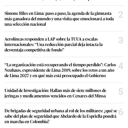
2
Simone Biles en Lima: paso a paso, la agenda de la gimnasta
más ganadora del mundo y una visita que emocionará a toda
una selección nacional
3
Aerolíneas responden a LAP sobre la TUUA a escalas
internacionales: “Una reducción parcial deja intacta la
desventaja competitiva de fondo”
4
“La organización está recuperando el tiempo perdido”: Carlos
Neuhaus, expresidente de Lima 2019, sobre los retos a un año
de Lima 2027 y en qué más está preocupado el Gobierno
5
Unidad de Investigación: Hallan más de siete millones de
jeringas y medicamentos vencidos en Cenares del Minsa
6
De brigadas de seguridad urbana al rol de los militares: ¿qué se
sabe del plan de seguridad que Abelardo de la Espriella pondrá
en marcha en Colombia?