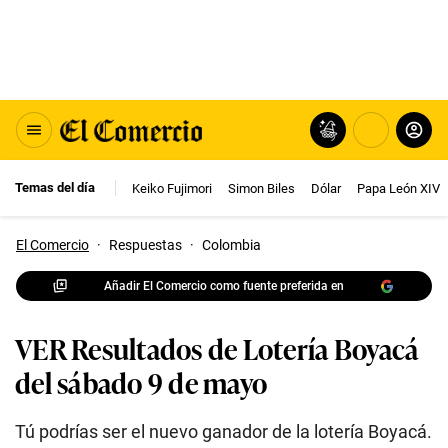
Temas del día
Keiko Fujimori
Simon Biles
Dólar
Papa León XIV
El Comercio
·
Respuestas
·
Colombia
Añadir El Comercio como fuente preferida en
VER Resultados de Lotería Boyacá
del sábado 9 de mayo
Tú podrías ser el nuevo ganador de la lotería Boyacá.