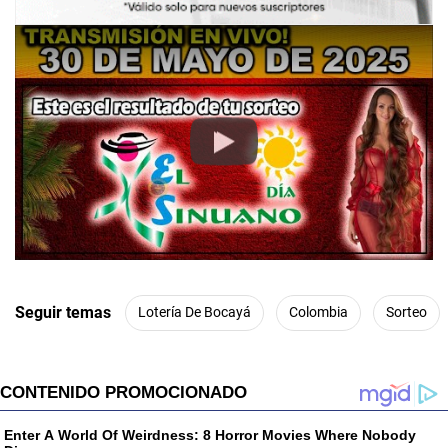
Play
Seguir temas
Lotería De Bocayá
Colombia
Sorteo