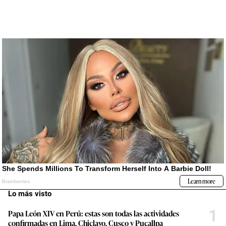
Lo más visto
1
Papa León XIV en Perú: estas son todas las actividades
confirmadas en Lima, Chiclayo, Cusco y Pucallpa