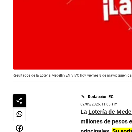
Resultados de la Lotería Medellín EN VIVO hoy, viernes 8 de mayo: quién gan
Por
Redacción EC
09/05/2026, 11:05 a.m.
La
Lotería de Medel
millones de pesos 
principales.
Su sort