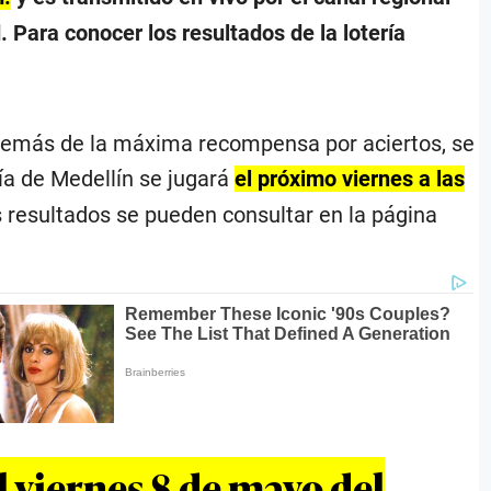
. Para conocer los resultados de la lotería
 además de la máxima recompensa por aciertos, se
ía de Medellín se jugará
el próximo viernes a las
os resultados se pueden consultar en la página
l viernes 8 de mayo del