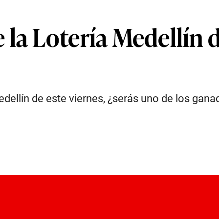
la Lotería Medellín d
edellín de este viernes, ¿serás uno de los gan