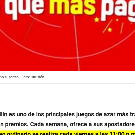
ó el sorteo | Foto: Difusión
lín
es uno de los principales juegos de azar más t
en premios. Cada semana, ofrece a sus apostadores
eo ordinario se realiza cada viernes a las 11:00 p.