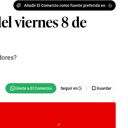
Añadir El Comercio como fuente preferida en
el viernes 8 de
adores?
Seguir en
Guardar