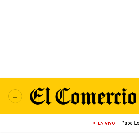
Papa Le
EN VIVO