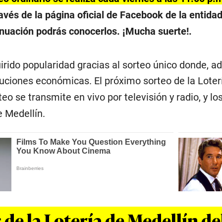
avés de la página oficial de Facebook de la entidad
inuación podrás conocerlos. ¡Mucha suerte!.
uirido popularidad gracias al sorteo único donde,
buciones económicas. El próximo sorteo de la Loter
teo se transmite en vivo por televisión y radio, y l
e Medellín.
de la Lotería de Medellín de