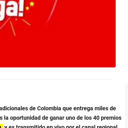
radicionales de Colombia que entrega miles de
 la oportunidad de ganar uno de los 40 premios
m.
y es transmitido en vivo por el canal regional