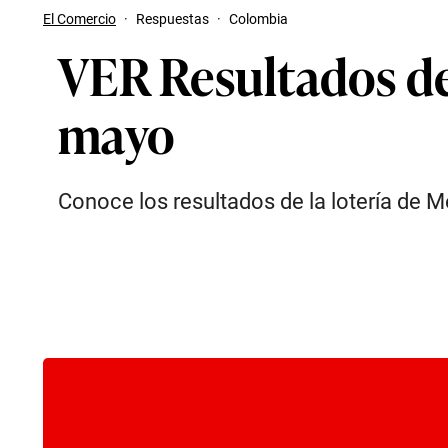
El Comercio
·
Respuestas
·
Colombia
VER Resultados de 
mayo
Conoce los resultados de la lotería de M