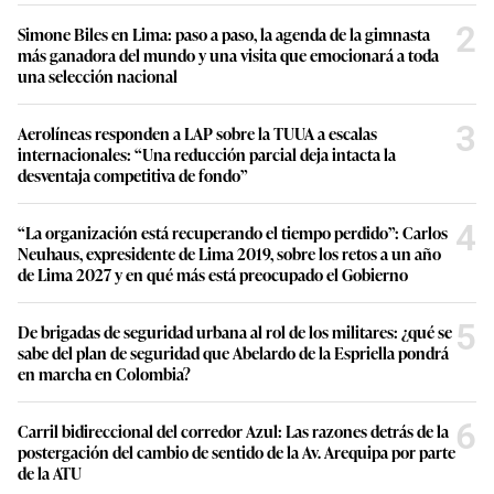
2
Simone Biles en Lima: paso a paso, la agenda de la gimnasta
más ganadora del mundo y una visita que emocionará a toda
una selección nacional
3
Aerolíneas responden a LAP sobre la TUUA a escalas
internacionales: “Una reducción parcial deja intacta la
desventaja competitiva de fondo”
4
“La organización está recuperando el tiempo perdido”: Carlos
Neuhaus, expresidente de Lima 2019, sobre los retos a un año
de Lima 2027 y en qué más está preocupado el Gobierno
5
De brigadas de seguridad urbana al rol de los militares: ¿qué se
sabe del plan de seguridad que Abelardo de la Espriella pondrá
en marcha en Colombia?
6
Carril bidireccional del corredor Azul: Las razones detrás de la
postergación del cambio de sentido de la Av. Arequipa por parte
de la ATU