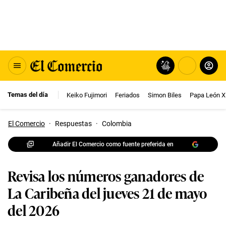
Temas del día
Keiko Fujimori
Feriados
Simon Biles
Papa León X
El Comercio
·
Respuestas
·
Colombia
Añadir El Comercio como fuente preferida en
Revisa los números ganadores de
La Caribeña del jueves 21 de mayo
del 2026