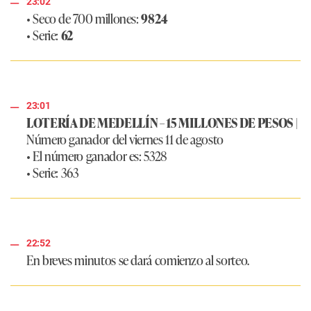
23:02
• Seco de 700 millones:
9824
• Serie:
62
23:01
LOTERÍA DE MEDELLÍN – 15 MILLONES DE PESOS
|
Número ganador del viernes 11 de agosto
• El número ganador es: 5328
• Serie: 363
22:52
En breves minutos se dará comienzo al sorteo.