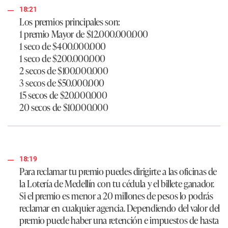
18:21
Los premios principales son:
1 premio Mayor de $12.000.000.000
1 seco de $400.000.000
1 seco de $200.000.000
2 secos de $100.000.000
3 secos de $50.000.000
15 secos de $20.000.000
20 secos de $10.000.000
18:19
Para reclamar tu premio puedes dirigirte a las oficinas de
la Lotería de Medellín con tu cédula y el billete ganador.
Si el premio es menor a 20 millones de pesos lo podrás
reclamar en cualquier agencia. Dependiendo del valor del
premio puede haber una retención e impuestos de hasta