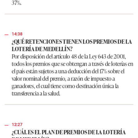
37%.
14:38
¿QUÉ RETENCIONES TIENEN LOS PREMIOS DE LA
LOTERÍA DE MEDELLÍN?
Por disposición del artículo 48 de la Ley 643 de 2001,
todos los premios que se obtengan a través de loterías en
el país están sujetos a una deducción del 17% sobre el
valor nominal del premio, a razón de impuesto a
ganadores, el cual tiene como destinación única la
transferencia a la salud.
12:27
¿CUÁL ES EL PLAN DE PREMIOS DE LA LOTERÍA