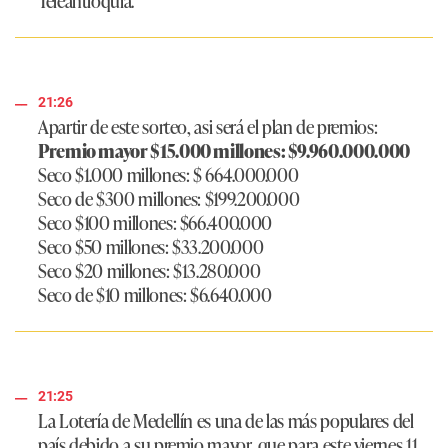
21:26
Apartir de este sorteo, asi será el plan de premios:
Premio mayor $15.000 millones: $9.960.000.000
Seco $1.000 millones: $ 664.000.000
Seco de $300 millones: $199.200.000
Seco $100 millones: $66.400.000
Seco $50 millones: $33.200.000
Seco $20 millones: $13.280.000
Seco de $10 millones: $6.640.000
21:25
La Lotería de Medellín es una de las más populares del
país debido a su premio mayor, que para este viernes 11