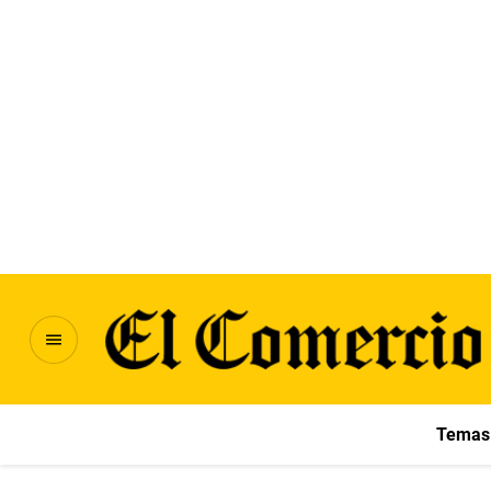
Temas 