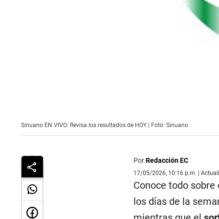
Sinuano EN VIVO: Revisa los resultados de HOY | Foto: Sinuano
Por
Redacción EC
17/05/2026, 10:16 p.m. | Actua
Conoce todo sobre e
los días de la sem
mientras que el
sor