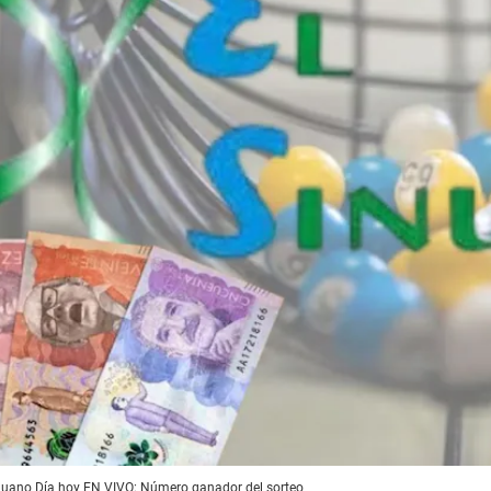
inuano Día hoy EN VIVO: Número ganador del sorteo