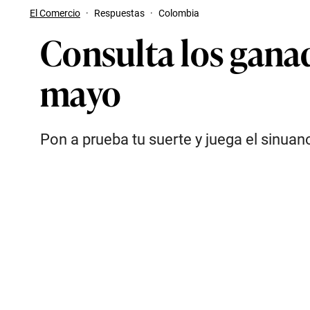
El Comercio
·
Respuestas
·
Colombia
Consulta los gana
mayo
Pon a prueba tu suerte y juega el sinuan