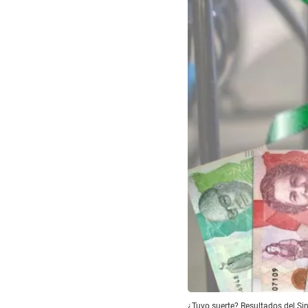
¿Tuvo suerte? Resultados del S