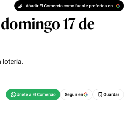
Añadir El Comercio como fuente preferida en
l domingo 17 de
lotería.
Seguir en
Guardar