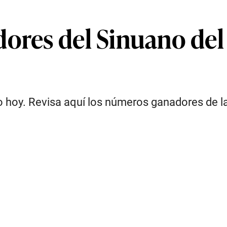
dores del Sinuano de
o hoy. Revisa aquí los números ganadores de la 