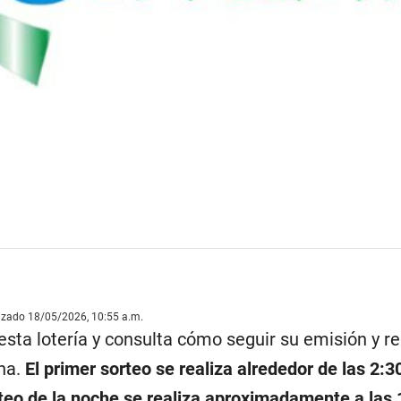
lizado 18/05/2026, 10:55 a.m.
sta lotería y consulta cómo seguir su emisión y re
ana.
El primer sorteo se realiza alrededor de las 2:3
teo de la noche se realiza aproximadamente a las 