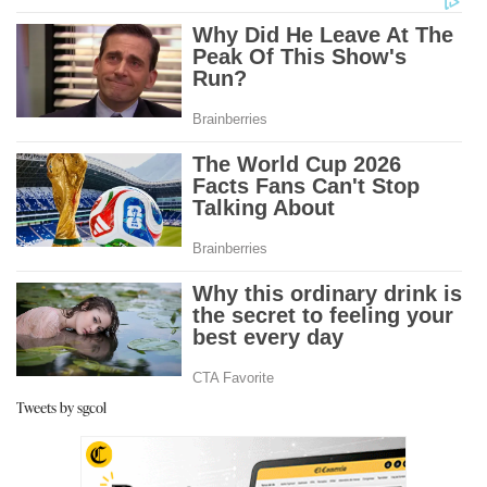
Tweets by sgcol