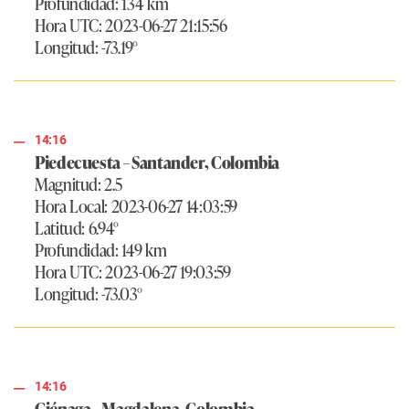
Profundidad: 134 km
Hora UTC: 2023-06-27 21:15:56
Longitud: -73.19°
14:16
Piedecuesta – Santander, Colombia
Magnitud: 2.5
Hora Local: 2023-06-27 14:03:59
Latitud: 6.94°
Profundidad: 149 km
Hora UTC: 2023-06-27 19:03:59
Longitud: -73.03°
14:16
Ciénaga – Magdalena, Colombia