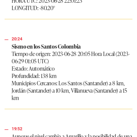
HORA UTC: 2023-06-28 22:01:23
LONGITUD: -80.20°
20:24
Sismo en los Santos Colombia
Tiempo de origen: 2023-06-28 20:05 Hora Local (2023-
06-29 01:05 UTC)
Estado: Automático
Profundidad: 138 km
Municipios Cercanos: Los Santos (Santander) a 8 km,
Jordán (Santander) a 10 km, Villanueva (Santander) a 15
km
19:52
Aunque el nivel cambia a Amarillo y la posibilidad de una