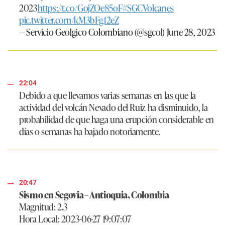
2023
https://t.co/GojZOe85oF
#SGCVolcanes
pic.twitter.com/kM3bFg12eZ
— Servicio Geolgico Colombiano (@sgcol)
June 28, 2023
22:04
Debido a que llevamos varias semanas en las que la
actividad del volcán Nevado del Ruiz ha disminuido, la
probabilidad de que haga una erupción considerable en
días o semanas ha bajado notoriamente.
20:47
Sismo en Segovia – Antioquia, Colombia
Magnitud: 2.3
Hora Local: 2023-06-27 19:07:07