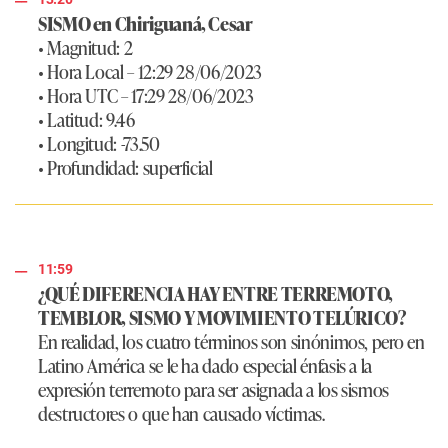
SISMO en Chiriguaná, Cesar
• Magnitud: 2
• Hora Local – 12:29 28/06/2023
• Hora UTC – 17:29 28/06/2023
• Latitud: 9.46
• Longitud: -73.50
• Profundidad: superficial
11:59
¿QUÉ DIFERENCIA HAY ENTRE TERREMOTO,
TEMBLOR, SISMO Y MOVIMIENTO TELÚRICO?
En realidad, los cuatro términos son sinónimos, pero en
Latino América se le ha dado especial énfasis a la
expresión terremoto para ser asignada a los sismos
destructores o que han causado víctimas.​​