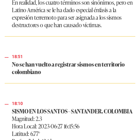
En realidad, los cuatro términos son sinónimos, pero en
Latino América se le ha dado especial énfasis a la
expresión terremoto para ser asignada a los sismos
destructores o que han causado víctimas.​​
18:51
No se han vuelto a registrar sismos en territorio
colombiano
18:10
SISMO EN LOS SANTOS – SANTANDER, COLOMBIA
Magnitud: 2.3
Hora Local: 2023-06-27 16:15:56
Latitud: 6.77°