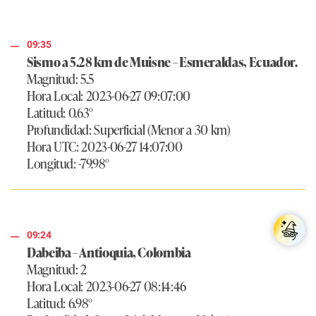
09:35
Sismo a 5.28 km de Muisne – Esmeraldas, Ecuador.
Magnitud: 5.5
Hora Local: 2023-06-27 09:07:00
Latitud: 0.63°
Profundidad: Superficial (Menor a 30 km)
Hora UTC: 2023-06-27 14:07:00
Longitud: -79.98°
09:24
Dabeiba – Antioquia, Colombia
Magnitud: 2
Hora Local: 2023-06-27 08:14:46
Latitud: 6.98°