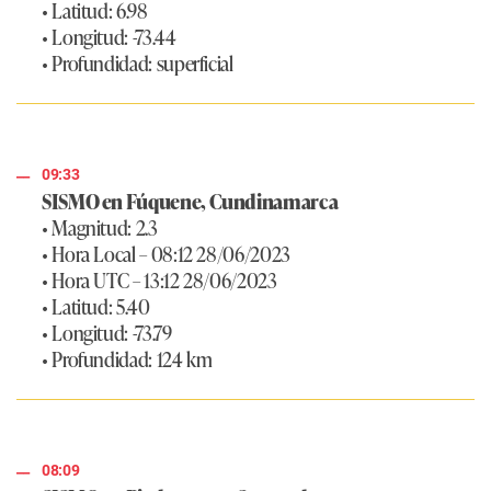
• Latitud: 6.98
• Longitud: -73.44
• Profundidad: superficial
09:33
SISMO en Fúquene, Cundinamarca
• Magnitud: 2.3
• Hora Local – 08:12 28/06/2023
• Hora UTC – 13:12 28/06/2023
• Latitud: 5.40
• Longitud: -73.79
• Profundidad: 124 km
08:09