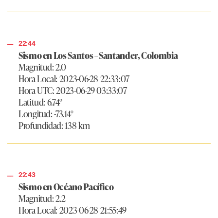
22:44
Sismo en Los Santos – Santander, Colombia
Magnitud: 2.0
Hora Local: 2023-06-28 22:33:07
Hora UTC: 2023-06-29 03:33:07
Latitud: 6.74°
Longitud: -73.14°
Profundidad: 138 km
22:43
Sismo en Océano Pacífico
Magnitud: 2.2
Hora Local: 2023-06-28 21:55:49