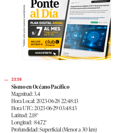
23:58
Sismo en Océano Pacífico
Magnitud: 3.4
Hora Local: 2023-06-28 22:48:13
Hora UTC: 2023-06-29 03:48:13
Latitud: 2.18°
Longitud: -84.72°
Profundidad: Superficial (Menor a 30 km)