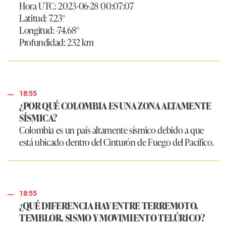
Hora UTC: 2023-06-28 00:07:07
Latitud: 7.23°
Longitud: -74.68°
Profundidad: 232 km
18:55
¿POR QUÉ COLOMBIA ES UNA ZONA ALTAMENTE
SÍSMICA?
Colombia es un país altamente sísmico debido a que
está ubicado dentro del Cinturón de Fuego del Pacífico.
18:55
¿QUÉ DIFERENCIA HAY ENTRE TERREMOTO,
TEMBLOR, SISMO Y MOVIMIENTO TELÚRICO?