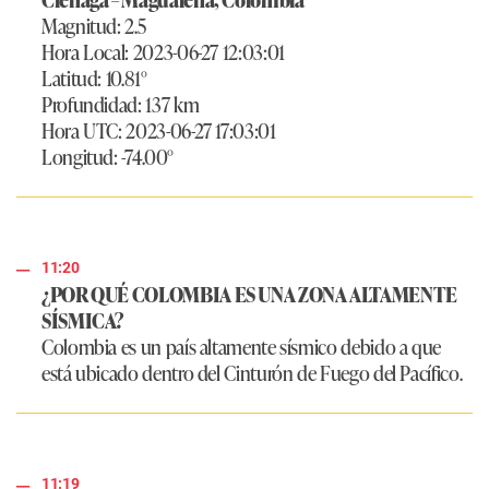
Magnitud: 2.5
Hora Local: 2023-06-27 12:03:01
Latitud: 10.81°
Profundidad: 137 km
Hora UTC: 2023-06-27 17:03:01
Longitud: -74.00°
11:20
¿POR QUÉ COLOMBIA ES UNA ZONA ALTAMENTE
SÍSMICA?
Colombia es un país altamente sísmico debido a que
está ubicado dentro del Cinturón de Fuego del Pacífico.
11:19