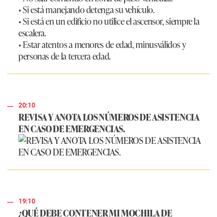
• Si está manejando detenga su vehículo.
• Si está en un edificio no utilice el ascensor, siempre la
escalera.
• Estar atentos a menores de edad, minusválidos y
personas de la tercera edad.
20:10
REVISA Y ANOTA LOS NÚMEROS DE ASISTENCIA
EN CASO DE EMERGENCIAS.
19:10
¿QUÉ DEBE CONTENER MI MOCHILA DE