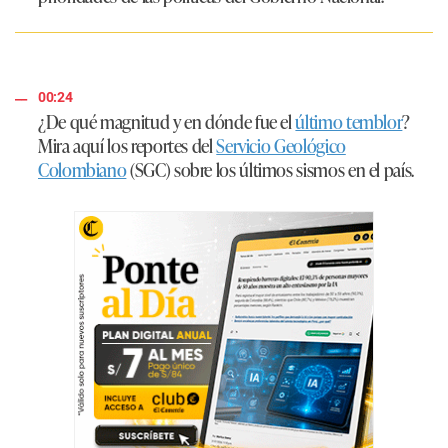
00:24
¿De qué magnitud y en dónde fue el
último temblor
?
Mira aquí los reportes del
Servicio Geológico
Colombiano
(SGC) sobre los últimos sismos en el país.