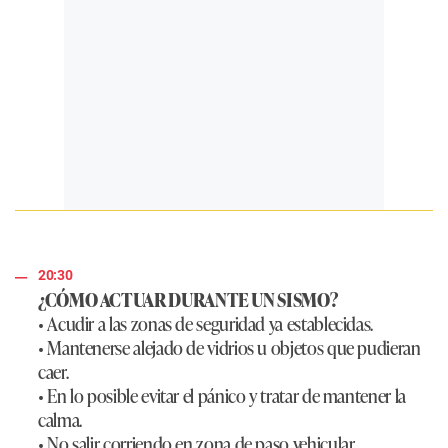
20:30
¿CÓMO ACTUAR DURANTE UN SISMO?
• Acudir a las zonas de seguridad ya establecidas.
• Mantenerse alejado de vidrios u objetos que pudieran
caer.
• En lo posible evitar el pánico y tratar de mantener la
calma.
• No salir corriendo en zona de paso vehicular.