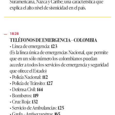
Suramericana, Nazca y Caribe; una característica que
explica el alto nivel de sismicidad en el país.
18:28
TELÉFONOS DE EMERGENCIA – COLOMBIA
• Línea de emergencia:
123
(Es la línea única de emergencias Nacional, que permite
que en un sólo número los colombianos puedan
acceder a todos los servicios de emergencia y seguridad
que ofrece el Estado)
• Policía Nacional:
112
• Policía de Tránsito:
127
• Defensa Civil:
144
• Bomberos:
119
• Cruz Roja:
132
• Servicio de Ambulancias:
125
• Gaula – Antisecuestros:
165