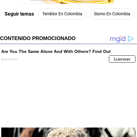
Seguir temas
Temblor En Colombia
Sismo En Colombia