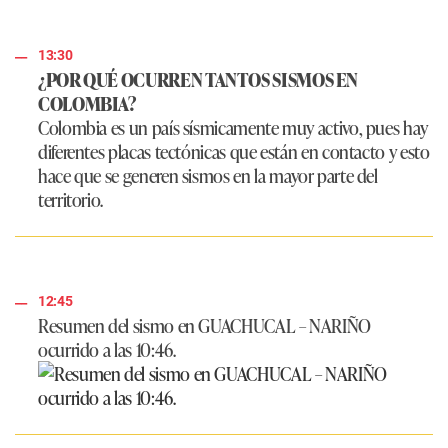
13:30
¿POR QUÉ OCURREN TANTOS SISMOS EN
COLOMBIA?
Colombia es un país sísmicamente muy activo, pues hay
diferentes placas tectónicas que están en contacto y esto
hace que se generen sismos en la mayor parte del
territorio.
12:45
Resumen del sismo en GUACHUCAL – NARIÑO
ocurrido a las 10:46.