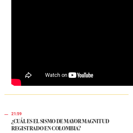
21:59
¿CUÁL ES EL SISMO DE MAYOR MAGNITUD
REGISTRADO EN COLOMBIA?