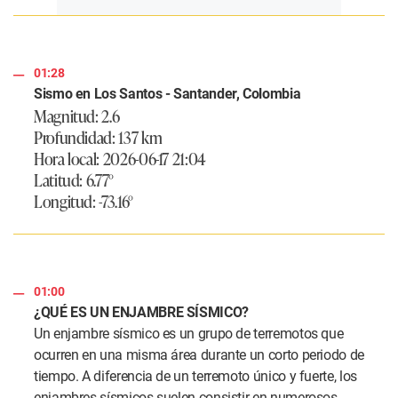
01:28
Sismo en Los Santos - Santander, Colombia
Magnitud: 2.6
Profundidad: 137 km
Hora local: 2026-06-17 21:04
Latitud: 6.77°
Longitud: -73.16°
01:00
¿QUÉ ES UN ENJAMBRE SÍSMICO?
Un enjambre sísmico es un grupo de terremotos que
ocurren en una misma área durante un corto periodo de
tiempo. A diferencia de un terremoto único y fuerte, los
enjambres sísmicos suelen consistir en numerosos