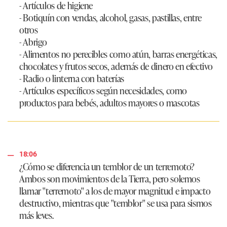
- Artículos de higiene
- Botiquín con vendas, alcohol, gasas, pastillas, entre
otros
- Abrigo
- Alimentos no perecibles como atún, barras energéticas,
chocolates y frutos secos, además de dinero en efectivo
- Radio o linterna con baterías
- Artículos específicos según necesidades, como
productos para bebés, adultos mayores o mascotas
18:06
¿Cómo se diferencia un temblor de un terremoto?
Ambos son movimientos de la Tierra, pero solemos
llamar "terremoto" a los de mayor magnitud e impacto
destructivo, mientras que "temblor" se usa para sismos
más leves.