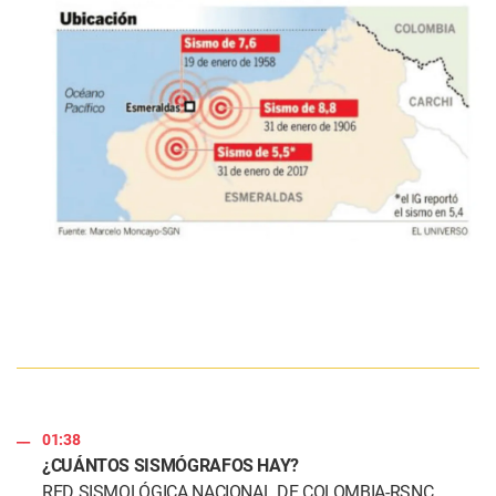
01:38
¿CUÁNTOS SISMÓGRAFOS HAY?
RED SISMOLÓGICA NACIONAL DE COLOMBIA-RSNC