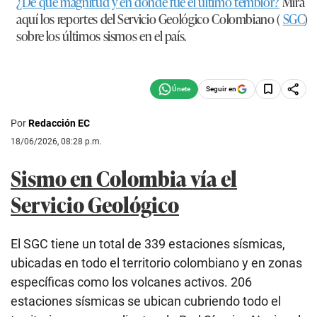
¿De qué magnitud y en dónde fue el último temblor?
Mira
aquí los reportes del Servicio Geológico Colombiano (
SGC
)
sobre los últimos sismos en el país.
Seguir en
Por
Redacción EC
18/06/2026, 08:28 p.m.
Sismo en Colombia vía el
Servicio Geológico
El SGC tiene un total de 339 estaciones sísmicas,
ubicadas en todo el territorio colombiano y en zonas
específicas como los volcanes activos. 206
estaciones sísmicas se ubican cubriendo todo el