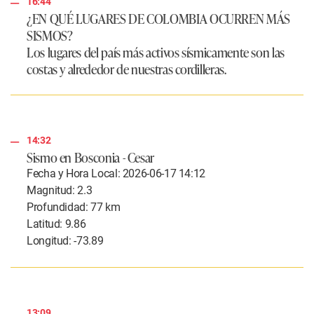
16:44
¿EN QUÉ LUGARES DE COLOMBIA OCURREN MÁS
SISMOS?
Los lugares del país más activos sísmicamente son las
costas y alrededor de nuestras cordilleras.
14:32
Sismo en Bosconia - Cesar
Fecha y Hora Local: 2026-06-17 14:12
Magnitud: 2.3
Profundidad: 77 km
Latitud: 9.86
Longitud: -73.89
13:09