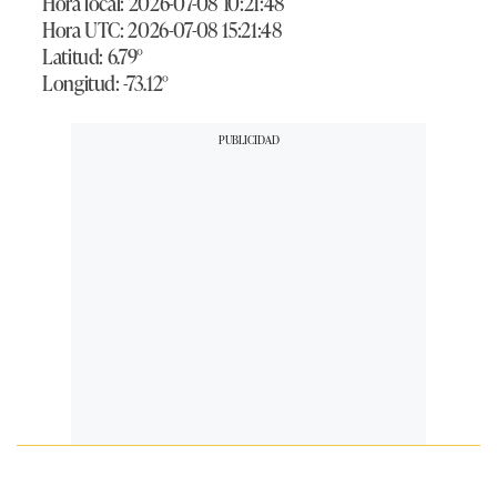
Hora local: 2026-07-08 10:21:48
Hora UTC: 2026-07-08 15:21:48
Latitud: 6.79°
Longitud: -73.12°