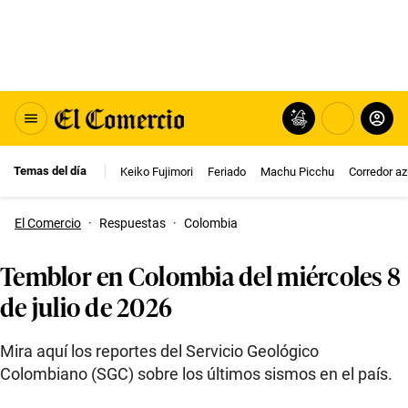
Temas del día
Keiko Fujimori
Feriado
Machu Picchu
Corredor az
El Comercio
·
Respuestas
·
Colombia
Temblor en Colombia del miércoles 8
de julio de 2026
Mira aquí los reportes del Servicio Geológico
Colombiano (SGC) sobre los últimos sismos en el país.