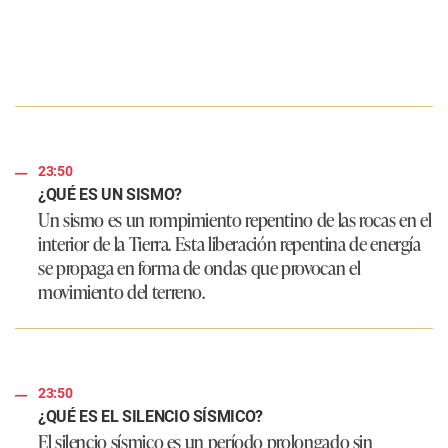
23:50
¿QUÉ ES UN SISMO?
Un sismo es un rompimiento repentino de las rocas en el
interior de la Tierra. Esta liberación repentina de energía
se propaga en forma de ondas que provocan el
movimiento del terreno.
23:50
¿QUÉ ES EL SILENCIO SÍSMICO?
El silencio sísmico es un período prolongado sin