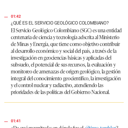
01:42
¿QUÉ ES EL SERVICIO GEOLÓGICO COLOMBIANO?
El Servicio Geológico Colombiano (SGC) es una entidad
centenaria de ciencia y tecnología adscrita al Ministerio
de Minas y Energía, que tiene como objetivo contribuir
al desarrollo económico y social del país, a través de la
investigación en geociencias básicas y aplicadas del
subsuelo, el potencial de sus recursos, la evaluación y
monitoreo de amenazas de origen geológico, la gestión
integral del conocimiento geocientífico, la investigación
y el control nuclear y radiactivo, atendiendo las
prioridades de las políticas del Gobierno Nacional.
01:41
¿De qué magnitud y en dónde fue el
último temblor
?