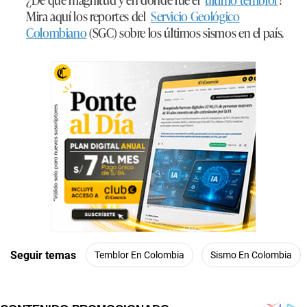
Mira aquí los reportes del
Servicio Geológico
Colombiano
(SGC) sobre los últimos sismos en el país.
Seguir temas
Temblor En Colombia
Sismo En Colombia