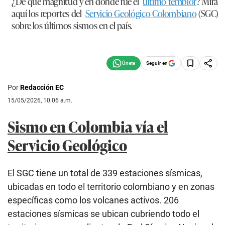
¿De qué magnitud y en dónde fue el
último temblor
? Mira
aquí los reportes del
Servicio Geológico Colombiano
(SGC)
sobre los últimos sismos en el país.
Seguir en
Por
Redacción EC
15/05/2026, 10:06 a.m.
Sismo en Colombia vía el
Servicio Geológico
El SGC tiene un total de 339 estaciones sísmicas,
ubicadas en todo el territorio colombiano y en zonas
específicas como los volcanes activos. 206
estaciones sísmicas se ubican cubriendo todo el