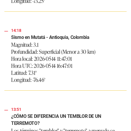
Longitud: -73.25°
14:18
Sismo en Mutatá - Antioquia, Colombia
Magnitud: 3.1
Profundidad: Superficial (Menor a 30 km)
Hora local: 2026-05-14 11:47:01
Hora UTC: 2026-05-14 16:47:01
Latitud: 7.31°
Longitud: -76.46°
13:51
¿CÓMO SE DIFERENCIA UN TEMBLOR DE UN
TERREMOTO?
Los términos "temblor" y "terremoto" a menudo se