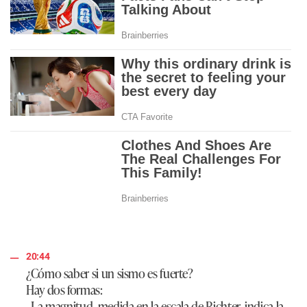
20:44
¿Cómo saber si un sismo es fuerte?
Hay dos formas:
- La magnitud, medida en la escala de Richter, indica la