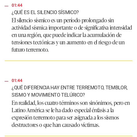
01:44
¿QUÉ ES EL SILENCIO SÍSMICO?
El silencio sísmico es un período prolongado sin
actividad sísmica importante o de significativa intensidad
en una región, que puede indicar la acumulación de
tensiones tectónicas y un aumento en el riesgo de un
futuro terremoto.
01:44
¿QUÉ DIFERENCIA HAY ENTRE TERREMOTO, TEMBLOR,
SISMO Y MOVIMIENTO TELÚRICO?
En realidad, los cuatro términos son sinónimos, pero en
Latino América se le ha dado especial énfasis a la
expresión terremoto para ser asignada a los sismos
destructores o que han causado víctimas.