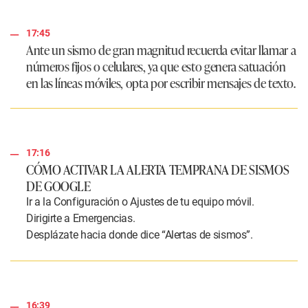
17:45
Ante un sismo de gran magnitud recuerda evitar llamar a
números fijos o celulares, ya que esto genera satuación
en las líneas móviles, opta por escribir mensajes de texto.
17:16
CÓMO ACTIVAR LA ALERTA TEMPRANA DE SISMOS
DE GOOGLE
Ir a la Configuración o Ajustes de tu equipo móvil.
Dirigirte a Emergencias.
Desplázate hacia donde dice “Alertas de sismos”.
16:39