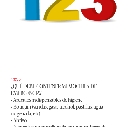
13:55
¿QUÉ DEBE CONTENER MI MOCHILA DE
EMERGENCIA?
• Artículos indispensables de higiene
• Botiquín (vendas, gasa, alcohol, pastillas, agua
oxigenada, etc)
• Abrigo
• Alimentos no perecibles (latas de atún, barra de