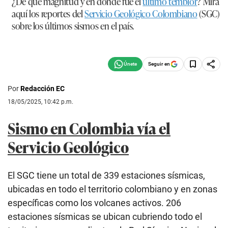
¿De qué magnitud y en dónde fue el
último temblor
? Mira
aquí los reportes del
Servicio Geológico Colombiano
(SGC)
sobre los últimos sismos en el país.
Seguir en
Por
Redacción EC
18/05/2025, 10:42 p.m.
Sismo en Colombia vía el
Servicio Geológico
El SGC tiene un total de 339 estaciones sísmicas,
ubicadas en todo el territorio colombiano y en zonas
específicas como los volcanes activos. 206
estaciones sísmicas se ubican cubriendo todo el