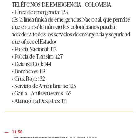
TELÉFONOS DE EMERGENCIA - COLOMBIA
• Línea de emergencia:
123
(Es la línea única de emergencias Nacional, que permite
que en un sólo número los colombianos puedan
acceder a todos los servicios de emergencia y seguridad
que ofrece el Estado)
• Policía Nacional:
112
• Policía de Tránsito:
127
• Defensa Civil:
144
• Bomberos:
119
• Cruz Roja:
132
• Servicio de Ambulancias:
125
• Gaula – Antisecuestros:
165
• Atención a Desastres:
111
11:58