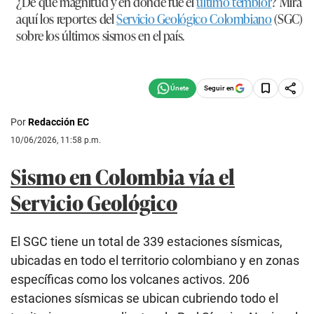
¿De qué magnitud y en dónde fue el
último temblor
? Mira
aquí los reportes del
Servicio Geológico Colombiano
(SGC)
sobre los últimos sismos en el país.
Seguir en
Por
Redacción EC
10/06/2026, 11:58 p.m.
Sismo en Colombia vía el
Servicio Geológico
El SGC tiene un total de 339 estaciones sísmicas,
ubicadas en todo el territorio colombiano y en zonas
específicas como los volcanes activos. 206
estaciones sísmicas se ubican cubriendo todo el