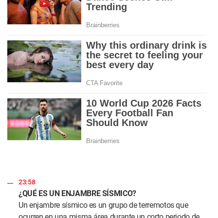
23:58
¿QUÉ ES UN ENJAMBRE SÍSMICO?
Un enjambre sísmico es un grupo de terremotos que
ocurren en una misma área durante un corto periodo de