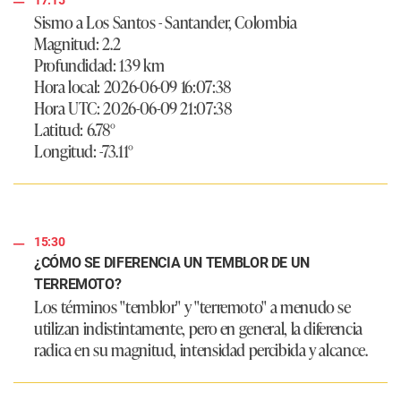
Sismo a Los Santos - Santander, Colombia
Magnitud: 2.2
Profundidad: 139 km
Hora local: 2026-06-09 16:07:38
Hora UTC: 2026-06-09 21:07:38
Latitud: 6.78°
Longitud: -73.11°
15:30
¿CÓMO SE DIFERENCIA UN TEMBLOR DE UN
TERREMOTO?
Los términos "temblor" y "terremoto" a menudo se
utilizan indistintamente, pero en general, la diferencia
radica en su magnitud, intensidad percibida y alcance.