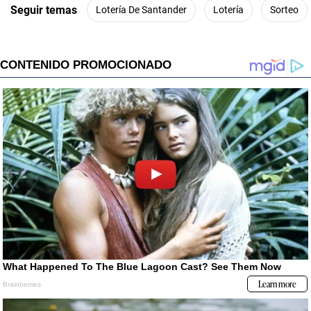
Seguir temas
Lotería De Santander
Lotería
Sorteo