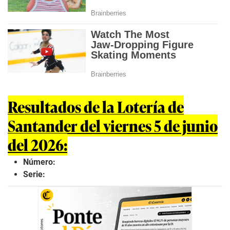
Resultados de la Lotería de
Santander del viernes 5 de junio
del 2026:
Número:
Serie: