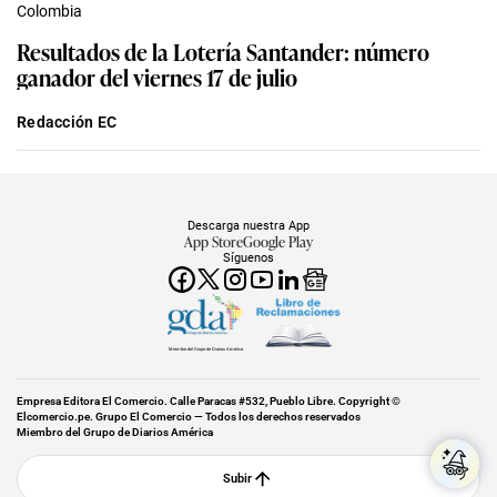
Colombia
Resultados de la Lotería Santander: número
ganador del viernes 17 de julio
Redacción EC
Descarga nuestra App
App Store
Google Play
Síguenos
Miembro del Grupo de Diarios América
Empresa Editora El Comercio. Calle Paracas #532, Pueblo Libre. Copyright ©
Elcomercio.pe. Grupo El Comercio — Todos los derechos reservados
Miembro del Grupo de Diarios América
Subir