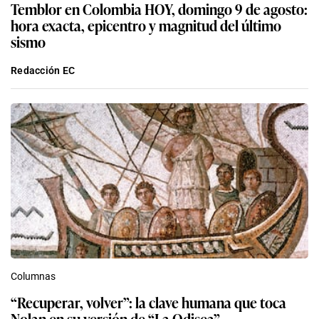
Temblor en Colombia HOY, domingo 9 de agosto:
hora exacta, epicentro y magnitud del último
sismo
Redacción EC
Columnas
“Recuperar, volver”: la clave humana que toca
Nolan en su versión de “La Odisea”