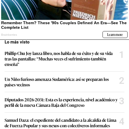
Lo más visto
1
Phillip Chu Joy lanza libro, nos habla de su éxito y de su vida
tras las pantallas: “Muchas veces el sufrimiento también
enseña”
2
Un Niño furioso amenaza Sudamérica: así se preparan los
países vecinos
3
Diputados 2026-2031: Esta es la experiencia, nivel académico y
perfil de la nueva Cámara Baja del Congreso
4
Samuel Daza: el expediente del candidato a la alcaldía de Lima
de Fuerza Popular y sus nexos con colectiveros informales