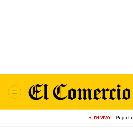
Papa Le
EN VIVO