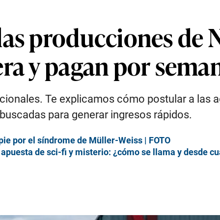
as producciones de N
era y pagan por sema
dicionales. Te explicamos cómo postular a las 
s buscadas para generar ingresos rápidos.
l pie por el síndrome de Müller-Weiss | FOTO
 apuesta de sci-fi y misterio: ¿cómo se llama y desde c