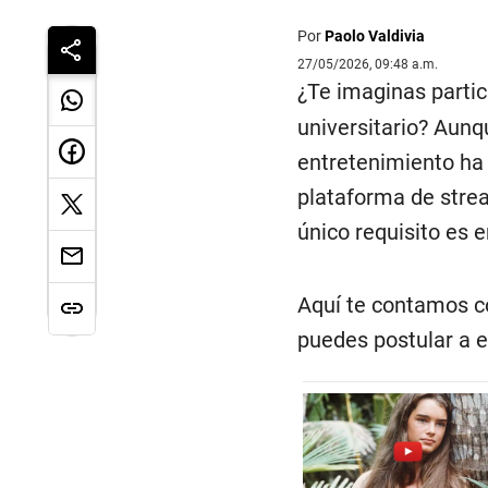
Por
Paolo Valdivia
27/05/2026, 09:48 a.m.
¿Te imaginas parti
universitario? Aunqu
entretenimiento ha 
plataforma de stre
único requisito es e
Aquí te contamos có
puedes postular a e