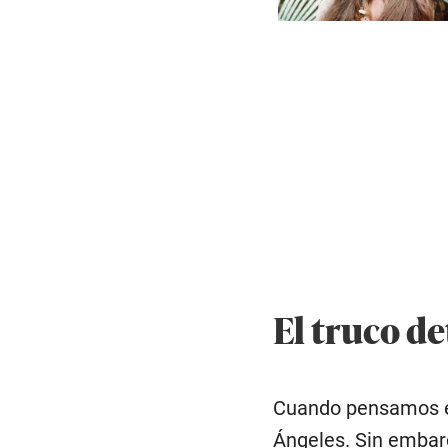
El truco de
Cuando pensamos en 
Ángeles. Sin embarg