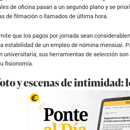
les de oficina pasan a un segundo plano y se priori
s de filmación o llamados de última hora.
mite que los pagos por jornada sean considerable
la estabilidad de un empleo de nómina mensual. Pa
 universitaria; sus herramientas de selección son t
tu fisionomía.
oto y escenas de intimidad: 