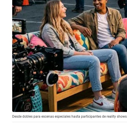
Desde dobles para escenas especiales hasta participantes de reality shows 