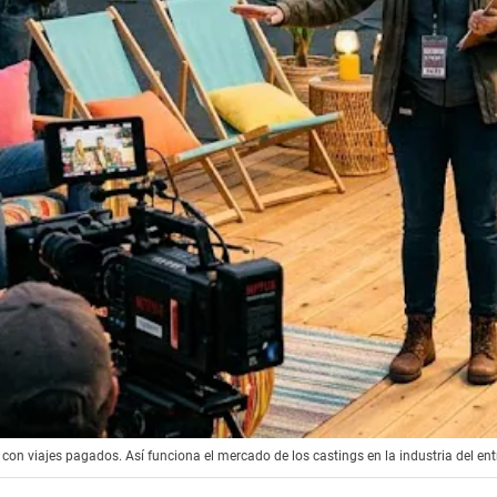
con viajes pagados. Así funciona el mercado de los castings en la industria del en