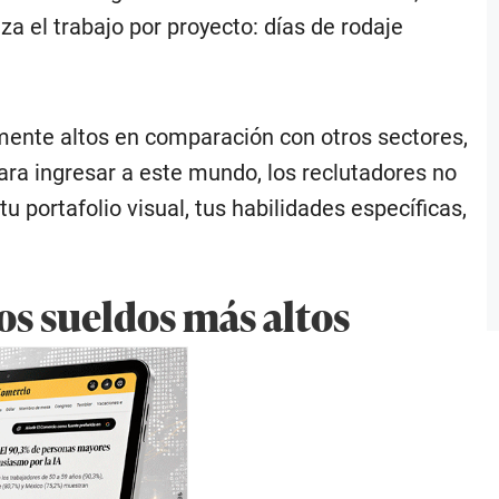
za el trabajo por proyecto: días de rodaje
mente altos en comparación con otros sectores,
ra ingresar a este mundo, los reclutadores no
u portafolio visual, tus habilidades específicas,
los sueldos más altos