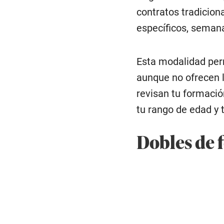
contratos tradiciona
específicos, semana
Esta modalidad per
aunque no ofrecen 
revisan tu formación
tu rango de edad y 
Dobles de f