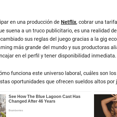
cipar en una producción de
Netflix
, cobrar una tarif
e suena a un truco publicitario, es una realidad de
cambiado sus reglas del juego gracias a la gig ec
aming más grande del mundo y sus productoras ali
ncajar en el perfil y tener disponibilidad inmediata.
mo funciona este universo laboral, cuáles son lo
stas oportunidades que ofrecen sueldos altos por 