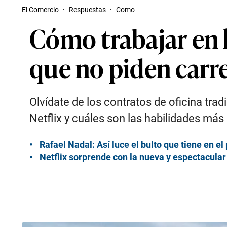
El Comercio
·
Respuestas
·
Como
Cómo trabajar en l
que no piden carr
Olvídate de los contratos de oficina tra
Netflix y cuáles son las habilidades má
Rafael Nadal: Así luce el bulto que tiene en e
Netflix sorprende con la nueva y espectacular