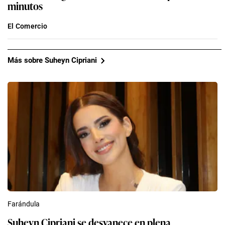
minutos
El Comercio
Más sobre Suheyn Cipriani
Farándula
Suheyn Cipriani se desvanece en plena