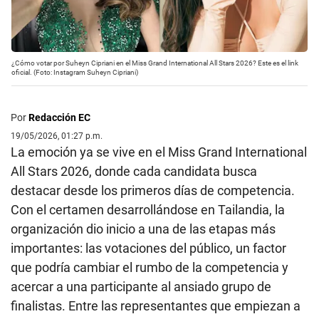
¿Cómo votar por Suheyn Cipriani en el Miss Grand International All Stars 2026? Este es el link
oficial. (Foto: Instagram Suheyn Cipriani)
Por
Redacción EC
19/05/2026, 01:27 p.m.
La emoción ya se vive en el Miss Grand International
All Stars 2026, donde cada candidata busca
destacar desde los primeros días de competencia.
Con el certamen desarrollándose en Tailandia, la
organización dio inicio a una de las etapas más
importantes: las votaciones del público, un factor
que podría cambiar el rumbo de la competencia y
acercar a una participante al ansiado grupo de
finalistas. Entre las representantes que empiezan a