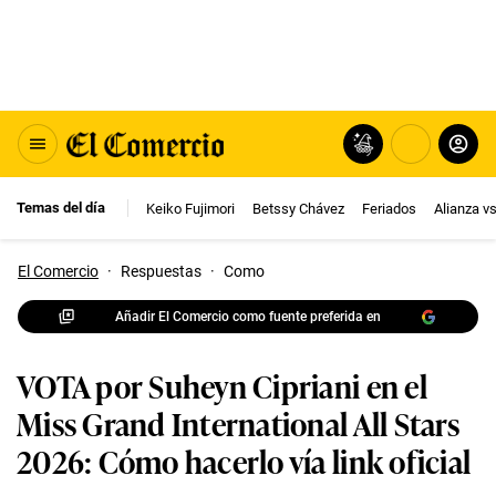
Temas del día
Keiko Fujimori
Betssy Chávez
Feriados
Alianza v
El Comercio
·
Respuestas
·
Como
Añadir El Comercio como fuente preferida en
VOTA por Suheyn Cipriani en el
Miss Grand International All Stars
2026: Cómo hacerlo vía link oficial