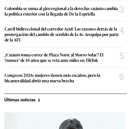
3
Colombia se suma al giro regional a la derecha: cuánto cambia
la política exterior con la llegada de De la Espriella
4
Carril bidireccional del corredor Azul: Las razones detrás de la
postergación del cambio de sentido de la Av. Arequipa por parte
de la ATU
5
¿Cuánto toma correr de Plaza Norte al Morro Solar? El
‘runner’ de 18 años que se reta ante miles en TikTok
6
Congreso 2026: mujeres tienen más escaños, pero la
bicameralidad abrió una nueva brecha
Últimas noticias