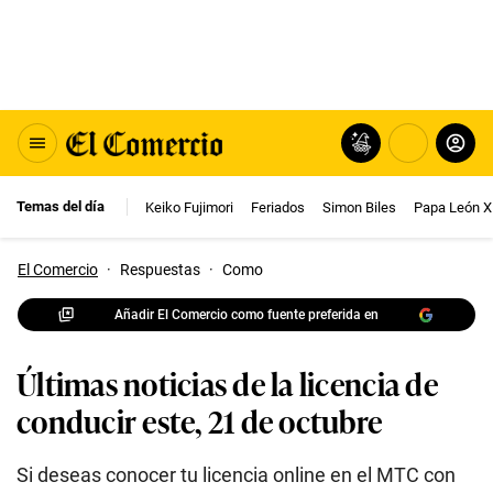
Temas del día
Keiko Fujimori
Feriados
Simon Biles
Papa León X
El Comercio
·
Respuestas
·
Como
Añadir El Comercio como fuente preferida en
Últimas noticias de la licencia de
conducir este, 21 de octubre
Si deseas conocer tu licencia online en el MTC con