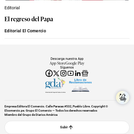
Editorial
El regreso del Papa
Editorial El Comercio
Descarga nuestra App
App Store
Google Play
Síguenos
Miembro del Grupo de Diarios América
Empresa Editora El Comercio. Calle Paracas #532, Pueblo Libre. Copyright ©
Elcomercio.pe. Grupo El Comercio — Todos los derechos reservados
Miembro del Grupo de Diarios América
Subir