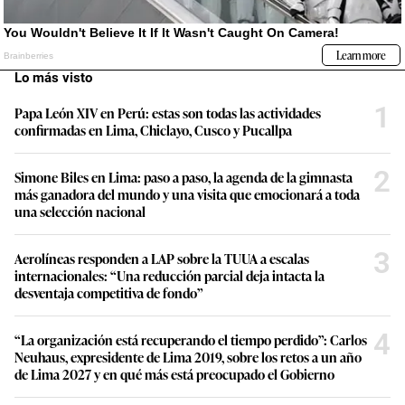
Lo más visto
1
Papa León XIV en Perú: estas son todas las actividades
confirmadas en Lima, Chiclayo, Cusco y Pucallpa
2
Simone Biles en Lima: paso a paso, la agenda de la gimnasta
más ganadora del mundo y una visita que emocionará a toda
una selección nacional
3
Aerolíneas responden a LAP sobre la TUUA a escalas
internacionales: “Una reducción parcial deja intacta la
desventaja competitiva de fondo”
4
“La organización está recuperando el tiempo perdido”: Carlos
Neuhaus, expresidente de Lima 2019, sobre los retos a un año
de Lima 2027 y en qué más está preocupado el Gobierno