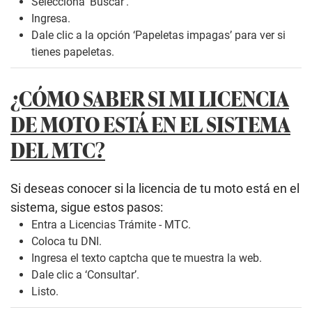
Selecciona ‘Buscar’.
Ingresa.
Dale clic a la opción ‘Papeletas impagas’ para ver si
tienes papeletas.
¿CÓMO SABER SI MI LICENCIA
DE MOTO ESTÁ EN EL SISTEMA
DEL MTC?
Si deseas conocer si la licencia de tu moto está en el
sistema, sigue estos pasos:
Entra a
Licencias Trámite - MTC
.
Coloca tu DNI.
Ingresa el texto captcha que te muestra la web.
Dale clic a ‘Consultar’.
Listo.