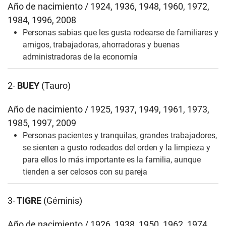
Año de nacimiento / 1924, 1936, 1948, 1960, 1972,
1984, 1996, 2008
Personas sabias que les gusta rodearse de familiares y
amigos, trabajadoras, ahorradoras y buenas
administradoras de la economía
2-
BUEY
(Tauro)
Año de nacimiento / 1925, 1937, 1949, 1961, 1973,
1985, 1997, 2009
Personas pacientes y tranquilas, grandes trabajadores,
se sienten a gusto rodeados del orden y la limpieza y
para ellos lo más importante es la familia, aunque
tienden a ser celosos con su pareja
3-
TIGRE
(Géminis)
Año de nacimiento / 1926, 1938, 1950, 1962, 1974,