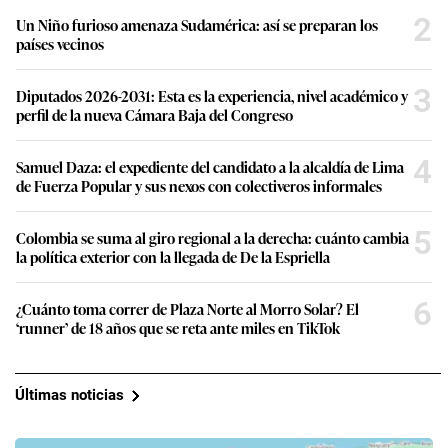
2
Un Niño furioso amenaza Sudamérica: así se preparan los
países vecinos
3
Diputados 2026-2031: Esta es la experiencia, nivel académico y
perfil de la nueva Cámara Baja del Congreso
4
Samuel Daza: el expediente del candidato a la alcaldía de Lima
de Fuerza Popular y sus nexos con colectiveros informales
5
Colombia se suma al giro regional a la derecha: cuánto cambia
la política exterior con la llegada de De la Espriella
6
¿Cuánto toma correr de Plaza Norte al Morro Solar? El
‘runner’ de 18 años que se reta ante miles en TikTok
Últimas noticias