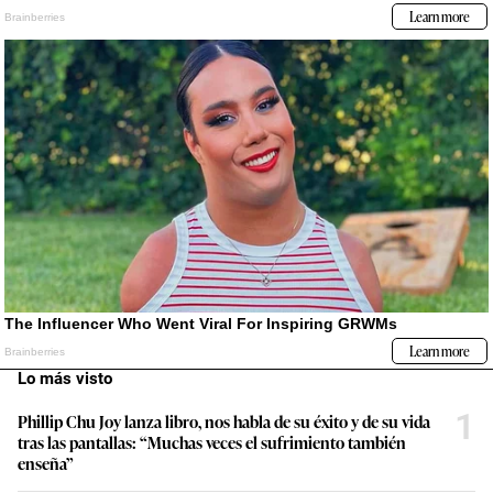
Lo más visto
1
Phillip Chu Joy lanza libro, nos habla de su éxito y de su vida
tras las pantallas: “Muchas veces el sufrimiento también
enseña”