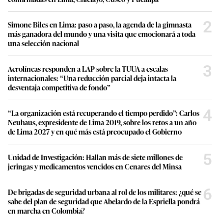
2
Simone Biles en Lima: paso a paso, la agenda de la gimnasta
más ganadora del mundo y una visita que emocionará a toda
una selección nacional
3
Aerolíneas responden a LAP sobre la TUUA a escalas
internacionales: “Una reducción parcial deja intacta la
desventaja competitiva de fondo”
4
“La organización está recuperando el tiempo perdido”: Carlos
Neuhaus, expresidente de Lima 2019, sobre los retos a un año
de Lima 2027 y en qué más está preocupado el Gobierno
5
Unidad de Investigación: Hallan más de siete millones de
jeringas y medicamentos vencidos en Cenares del Minsa
6
De brigadas de seguridad urbana al rol de los militares: ¿qué se
sabe del plan de seguridad que Abelardo de la Espriella pondrá
en marcha en Colombia?