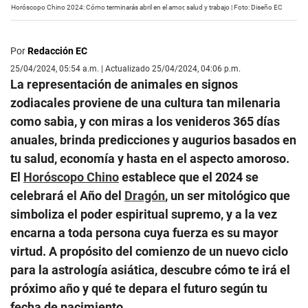
Horóscopo Chino 2024: Cómo terminarás abril en el amor, salud y trabajo | Foto: Diseño EC
Por
Redacción EC
25/04/2024, 05:54 a.m. | Actualizado 25/04/2024, 04:06 p.m.
La representación de animales en signos
zodiacales proviene de una cultura tan milenaria
como sabia, y con miras a los venideros 365 días
anuales, brinda predicciones y augurios basados en
tu salud, economía y hasta en el aspecto amoroso.
El
Horóscopo Chino
establece que el 2024 se
celebrará el Año del
Dragón
, un ser mitológico que
simboliza el poder espiritual supremo, y a la vez
encarna a toda persona cuya fuerza es su mayor
virtud. A propósito del comienzo de un nuevo ciclo
para la astrología asiática, descubre cómo te irá el
próximo año y qué te depara el futuro según tu
fecha de nacimiento.