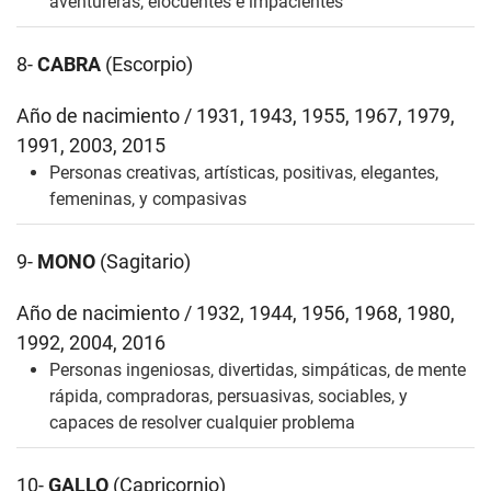
aventureras, elocuentes e impacientes
8-
CABRA
(Escorpio)
Año de nacimiento / 1931, 1943, 1955, 1967, 1979,
1991, 2003, 2015
Personas creativas, artísticas, positivas, elegantes,
femeninas, y compasivas
9-
MONO
(Sagitario)
Año de nacimiento / 1932, 1944, 1956, 1968, 1980,
1992, 2004, 2016
Personas ingeniosas, divertidas, simpáticas, de mente
rápida, compradoras, persuasivas, sociables, y
capaces de resolver cualquier problema
10-
GALLO
(Capricornio)