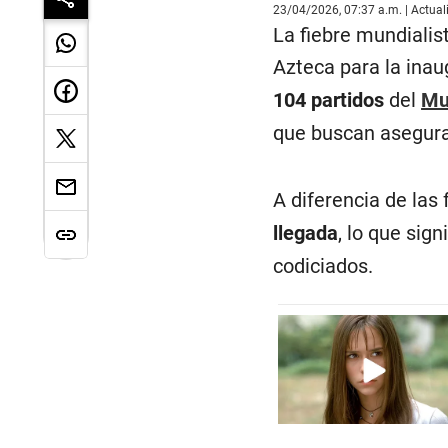
23/04/2026, 07:37 a.m. | Actua
La fiebre mundiali
Azteca para la inaug
104 partidos
del
Mu
que buscan asegurar
A diferencia de las
llegada
, lo que sig
codiciados.