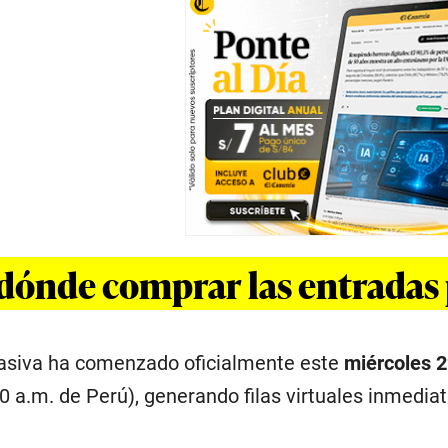
dónde comprar las entradas 
asiva ha comenzado oficialmente este
miércoles 2
00 a.m. de Perú), generando filas virtuales inmedia