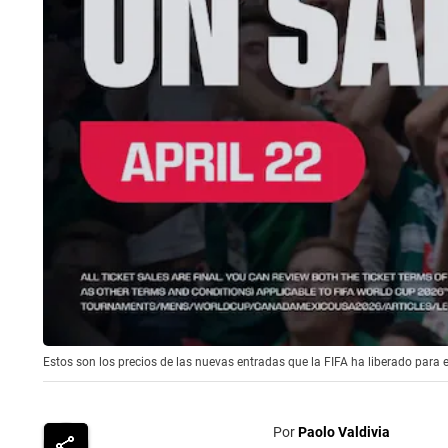
Estos son los precios de las nuevas entradas que la FIFA ha liberado para e
Por
Paolo Valdivia