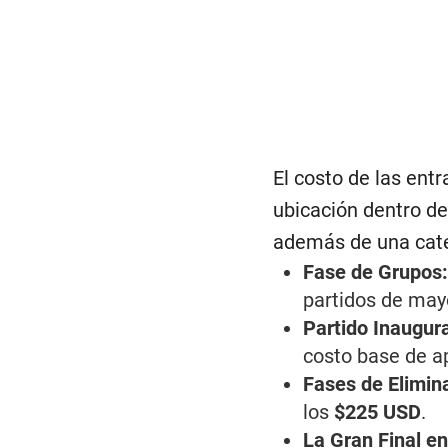
El costo de las ent
ubicación dentro de
además de una cate
Fase de Grupos
partidos de ma
Partido Inaugur
costo base de 
Fases de Elimina
los
$225 USD
.
La Gran Final e