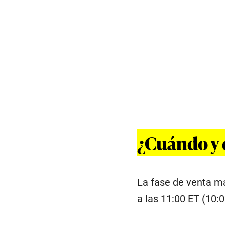
¿Cuándo y 
La fase de venta m
a las 11:00 ET (10: