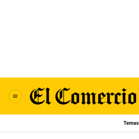
Temas 