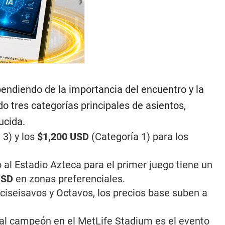
endiendo de la importancia del encuentro y la
o tres categorías principales de asientos,
ucida.
 3) y los
$1,200 USD
(Categoría 1) para los
 al Estadio Azteca para el primer juego tiene un
USD
en zonas preferenciales.
iseisavos y Octavos, los precios base suben a
á al campeón en el MetLife Stadium es el evento