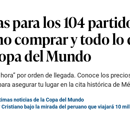
as para los 104 parti
mo comprar y todo lo 
 Copa del Mundo
ma hora” por orden de llegada. Conoce los preci
para asegurar tu lugar en la cita histórica de 
ltimas noticias de la Copa del Mundo
 Cristiano bajo la mirada del peruano que viajará 10 mil