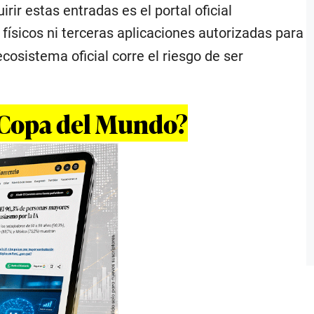
rir estas entradas es el portal oficial
 físicos ni terceras aplicaciones autorizadas para
cosistema oficial corre el riesgo de ser
la Copa del Mundo?