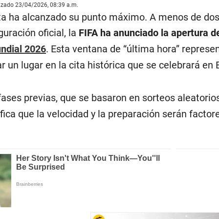
lizado 23/04/2026, 08:39 a.m.
sta ha alcanzado su punto máximo. A menos de dos 
uración oficial, la
FIFA ha anunciado la apertura d
ndial 2026
. Esta ventana de “última hora” represen
 un lugar en la cita histórica que se celebrará en
 fases previas, que se basaron en sorteos aleatorio
nifica que la velocidad y la preparación serán fact