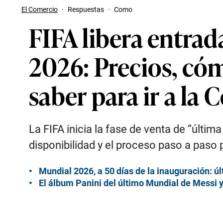
El Comercio
·
Respuestas
·
Como
FIFA libera entrad
2026: Precios, có
saber para ir a la
La FIFA inicia la fase de venta de “últi
disponibilidad y el proceso paso a paso 
Mundial 2026, a 50 días de la inauguración: ú
El álbum Panini del último Mundial de Messi y