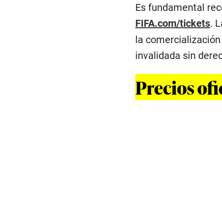
Es fundamental recor
FIFA.com/tickets
. 
la comercialización 
invalidada sin dere
Precios ofi