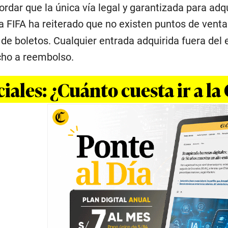
dar que la única vía legal y garantizada para adqui
La FIFA ha reiterado que no existen puntos de venta
de boletos. Cualquier entrada adquirida fuera del e
cho a reembolso.
ciales: ¿Cuánto cuesta ir a 