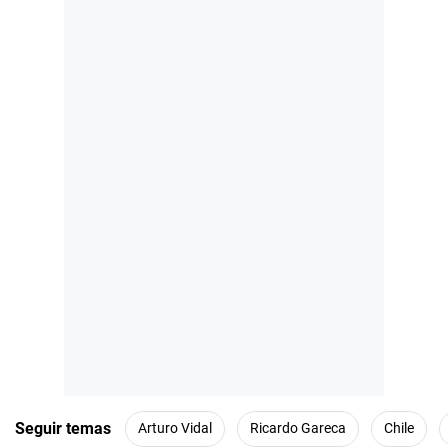
Seguir temas
Arturo Vidal
Ricardo Gareca
Chile