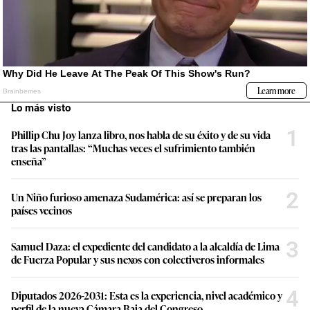
Lo más visto
1
Phillip Chu Joy lanza libro, nos habla de su éxito y de su vida
tras las pantallas: “Muchas veces el sufrimiento también
enseña”
2
Un Niño furioso amenaza Sudamérica: así se preparan los
países vecinos
3
Samuel Daza: el expediente del candidato a la alcaldía de Lima
de Fuerza Popular y sus nexos con colectiveros informales
4
Diputados 2026-2031: Esta es la experiencia, nivel académico y
perfil de la nueva Cámara Baja del Congreso