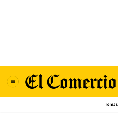
Temas 