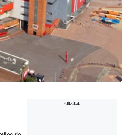
miles de