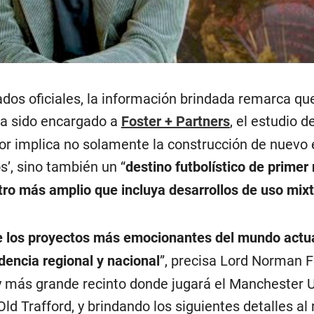
dos oficiales, la información brindada remarca que
ha sido encargado a
Foster + Partners
, el estudio d
bor implica no solamente la construcción de nuevo 
s’, sino también un “
destino futbolístico de primer 
ro más amplio que incluya desarrollos de uso mix
e los proyectos más emocionantes del mundo actua
dencia regional y nacional
”, precisa Lord Norman F
 más grande recinto donde jugará el Manchester U
d Trafford, y brindando los siguientes detalles al 