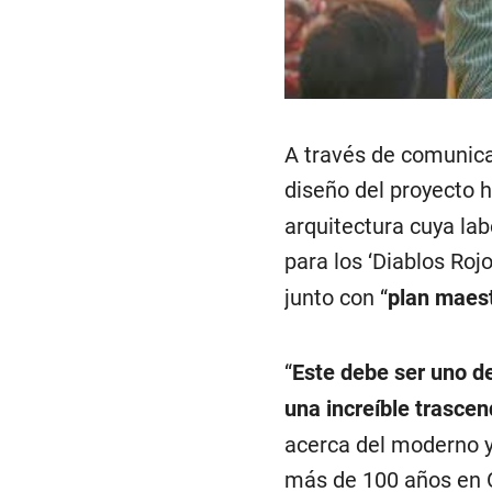
A través de comunica
diseño del proyecto 
arquitectura cuya la
para los ‘Diablos Rojo
junto con “
plan maest
“
Este debe ser uno d
una increíble trascen
acerca del moderno y
más de 100 años en Ol