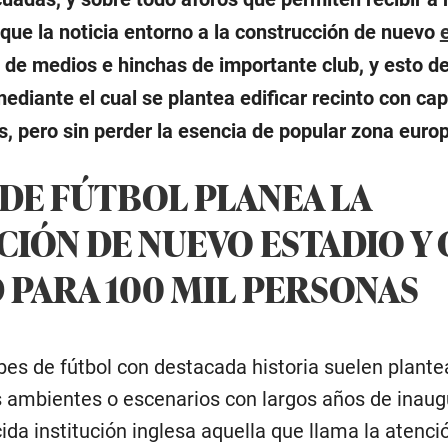
que la noticia entorno a la construcción de nuevo
 de medios e hinchas de importante club, y esto d
ediante el cual se plantea edificar recinto con ca
s, pero sin perder la esencia de popular zona euro
 DE FÚTBOL PLANEA LA
IÓN DE NUEVO ESTADIO Y
 PARA 100 MIL PERSONAS
lubes de fútbol con destacada historia suelen plante
s ambientes o escenarios con largos años de inaug
da institución inglesa aquella que llama la atenció