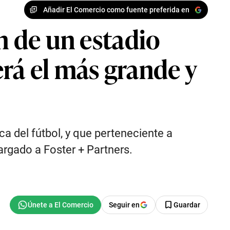
Añadir El Comercio como fuente preferida en
n de un estadio
rá el más grande y
ica del fútbol, y que perteneciente a
argado a Foster + Partners.
Seguir en
Guardar