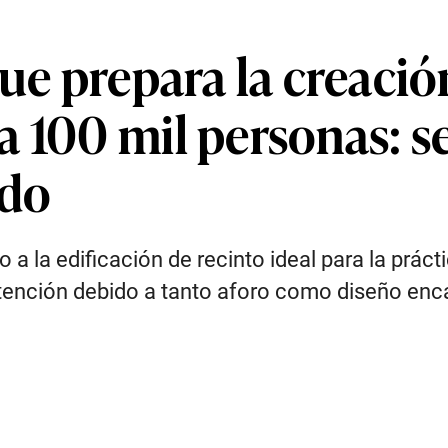
que prepara la creació
 100 mil personas: se
do
 a la edificación de recinto ideal para la práct
 atención debido a tanto aforo como diseño enc