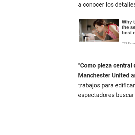
a conocer los detalle
“
Como pieza central d
Manchester United
an
trabajos para edifica
espectadores buscar 