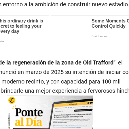
s entorno a la ambición de construir nuevo estadio
e la regeneración de la zona de Old Trafford
”, el
unció en marzo de 2025 su intención de iniciar co
r moderno recinto, y con capacidad para 100 mil
brindarle una mejor experiencia a fervorosos hinc