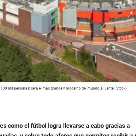
a 100 mil personas: será el más grande y moderno del mundo. (Fuente: iStock)
es como el fútbol logra llevarse a cabo gracias a
uadas, y sobre todo aforos que permiten recibir a 