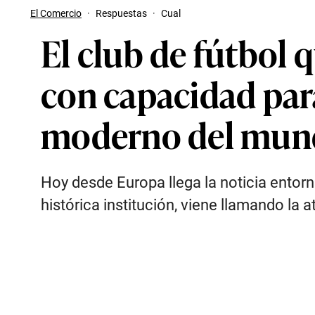
El Comercio
·
Respuestas
·
Cual
El club de fútbol 
con capacidad para
moderno del mun
Hoy desde Europa llega la noticia entorno
histórica institución, viene llamando la