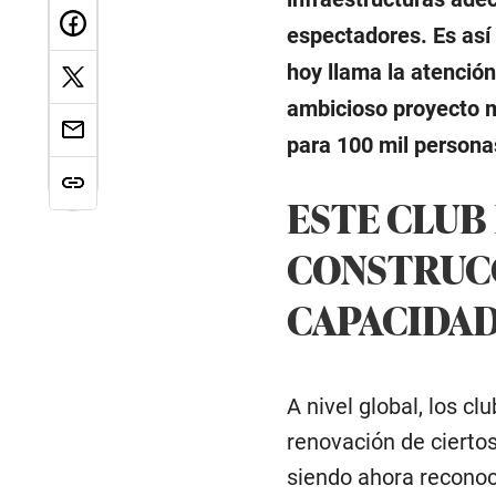
espectadores. Es así 
hoy llama la atención
ambicioso proyecto m
para 100 mil persona
ESTE CLUB
CONSTRUCC
CAPACIDAD
A nivel global, los c
renovación de cierto
siendo ahora reconoci