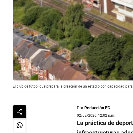
El club de fútbol que prepara la creación de un estadio con capacidad par
Por
Redacción EC
02/02/2026, 12:02 p.m.
La práctica de deport
infraestructuras adec