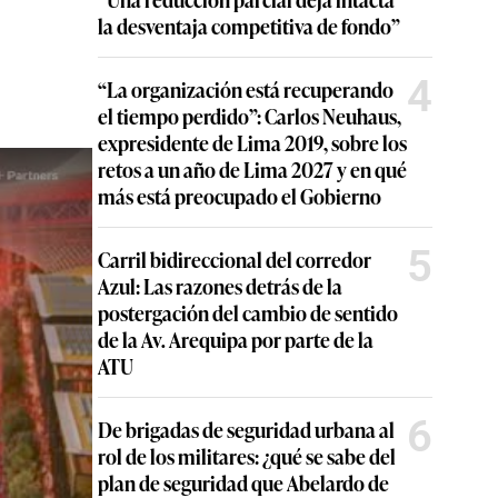
la desventaja competitiva de fondo”
4
“La organización está recuperando
el tiempo perdido”: Carlos Neuhaus,
expresidente de Lima 2019, sobre los
retos a un año de Lima 2027 y en qué
más está preocupado el Gobierno
5
Carril bidireccional del corredor
Azul: Las razones detrás de la
postergación del cambio de sentido
de la Av. Arequipa por parte de la
ATU
6
De brigadas de seguridad urbana al
rol de los militares: ¿qué se sabe del
plan de seguridad que Abelardo de