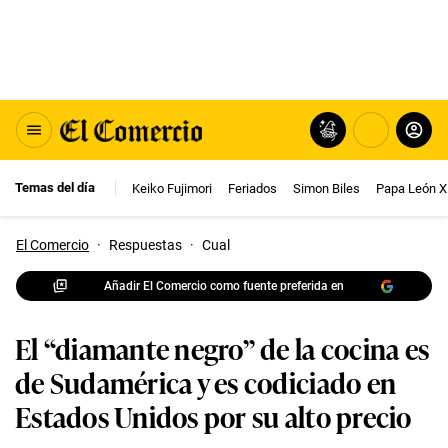
Temas del día
Keiko Fujimori
Feriados
Simon Biles
Papa León X
El Comercio
·
Respuestas
·
Cual
Añadir El Comercio como fuente preferida en
El “diamante negro” de la cocina es
de Sudamérica y es codiciado en
Estados Unidos por su alto precio