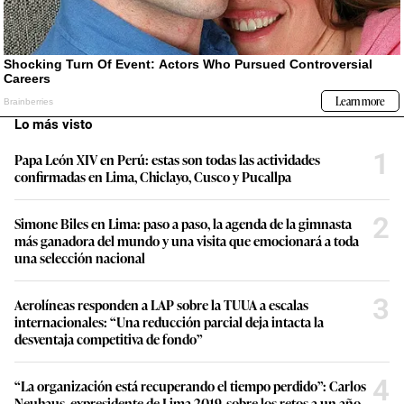
Lo más visto
1
Papa León XIV en Perú: estas son todas las actividades
confirmadas en Lima, Chiclayo, Cusco y Pucallpa
2
Simone Biles en Lima: paso a paso, la agenda de la gimnasta
más ganadora del mundo y una visita que emocionará a toda
una selección nacional
3
Aerolíneas responden a LAP sobre la TUUA a escalas
internacionales: “Una reducción parcial deja intacta la
desventaja competitiva de fondo”
4
“La organización está recuperando el tiempo perdido”: Carlos
Neuhaus, expresidente de Lima 2019, sobre los retos a un año