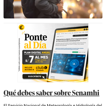
Qué debes saber sobre Senamhi
El Servicio Nacional de Meteorología e Hidrología del