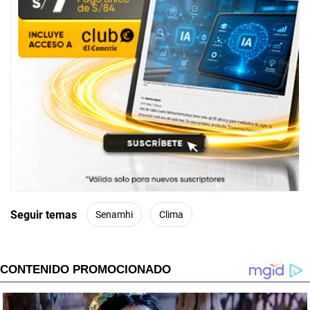
Seguir temas
Senamhi
Clima