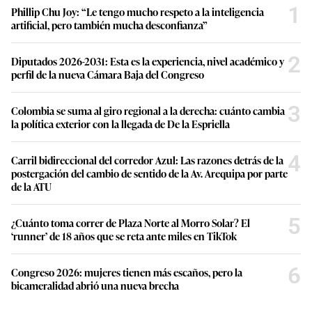
1
Phillip Chu Joy: “Le tengo mucho respeto a la inteligencia
artificial, pero también mucha desconfianza”
2
Diputados 2026-2031: Esta es la experiencia, nivel académico y
perfil de la nueva Cámara Baja del Congreso
3
Colombia se suma al giro regional a la derecha: cuánto cambia
la política exterior con la llegada de De la Espriella
4
Carril bidireccional del corredor Azul: Las razones detrás de la
postergación del cambio de sentido de la Av. Arequipa por parte
de la ATU
5
¿Cuánto toma correr de Plaza Norte al Morro Solar? El
‘runner’ de 18 años que se reta ante miles en TikTok
6
Congreso 2026: mujeres tienen más escaños, pero la
bicameralidad abrió una nueva brecha