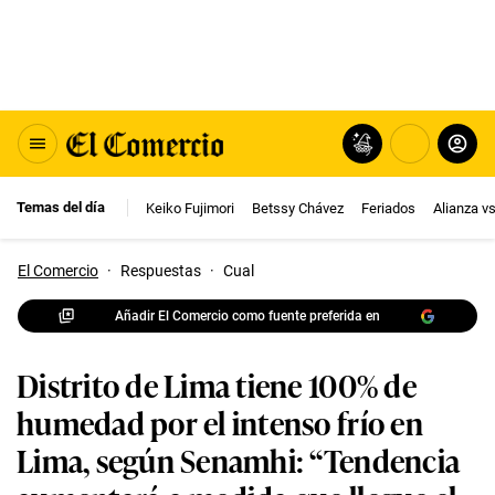
Temas del día
Keiko Fujimori
Betssy Chávez
Feriados
Alianza v
El Comercio
·
Respuestas
·
Cual
Añadir El Comercio como fuente preferida en
Distrito de Lima tiene 100% de
humedad por el intenso frío en
Lima, según Senamhi: “Tendencia