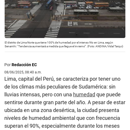
El distrito de Lima Norte que tiene 100% de humedad por el intenso frío en Lima, según
Senamhi: “Tendencia aumentará a medida que llegue el invierno”. (Foto: ANDINA/Vidal Tarqui)
Por
Redacción EC
08/06/2025, 08:40 a.m.
Lima, capital del Perú, se caracteriza por tener uno
de los climas más peculiares de Sudamérica: sin
lluvias intensas, pero con una
humedad
que puede
sentirse durante gran parte del año. A pesar de estar
ubicada en una zona desértica, la ciudad presenta
niveles de humedad ambiental que con frecuencia
superan el 90%, especialmente durante los meses