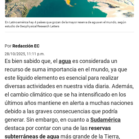
En Latinoamérica hay 4 países que gozan de la mayor reserva de agua en el mundo, según
estudio de Geophysical Research Letters
Por
Redacción EC
28/10/2025, 11:11 p.m.
Es bien sabido que, el
agua
es considerada un
recurso de suma importancia en el mundo, ya que
este líquido elemento es esencial para realizar
diversas actividades en nuestra vida diaria. Además,
el cambio climático que se ha intensificado en los
últimos años mantiene en alerta a muchas naciones
debido a las graves consecuencias que podría
generar. Sin embargo, en cuanto a
Sudamérica
destaca por contar con una de las
reservas
subterráneas de agua
más grande de la Tierra,