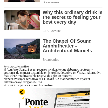
@vistazoalternativo
El Acuífero Guaraní es un recurso invaluable que debemos proteger y
gestionar de manera sostenible en la región, descubre en Vistazo Alternativo
más sobre esta invaluable reserva de agua en nuestro
planeta.#vistazoalternativo #ÚLTIMAHORA #latinoamerica #paratii
#naturaleza🍃 #región #2024
♬ sonido original - Vistazo Alternativo