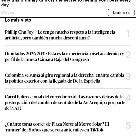
Lo más visto
1
Phillip Chu Joy: “Le tengo mucho respeto a la inteligencia
artificial, pero también mucha desconfianza”
2
Diputados 2026-2031: Esta es la experiencia, nivel académico y
perfil de la nueva Cámara Baja del Congreso
3
Colombia se suma al giro regional a la derecha: cuánto cambia
la política exterior con la llegada de De la Espriella
4
Carril bidireccional del corredor Azul: Las razones detrás de la
postergación del cambio de sentido de la Av. Arequipa por parte
de la ATU
5
¿Cuánto toma correr de Plaza Norte al Morro Solar? El
‘runner’ de 18 años que se reta ante miles en TikTok