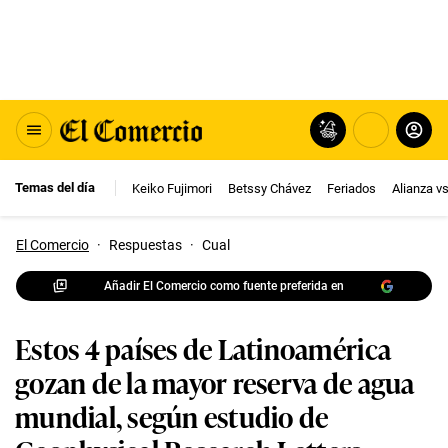
Temas del día
Keiko Fujimori
Betssy Chávez
Feriados
Alianza v
El Comercio
·
Respuestas
·
Cual
Añadir El Comercio como fuente preferida en
Estos 4 países de Latinoamérica
gozan de la mayor reserva de agua
mundial, según estudio de