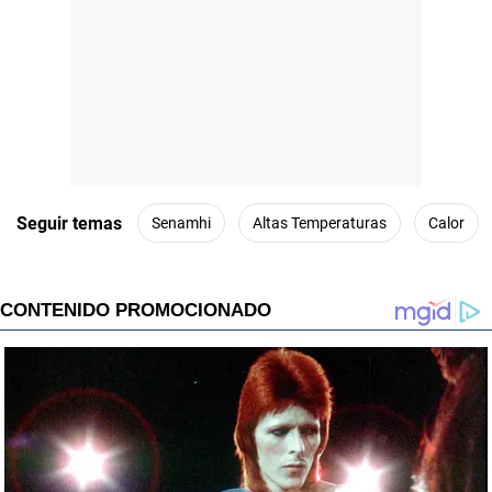
Seguir temas
Senamhi
Altas Temperaturas
Calor