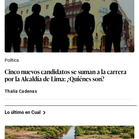
Política
Cinco nuevos candidatos se suman a la carrera
por la Alcaldía de Lima: ¿Quiénes son?
Thalía Cadenas
Lo último en Cual