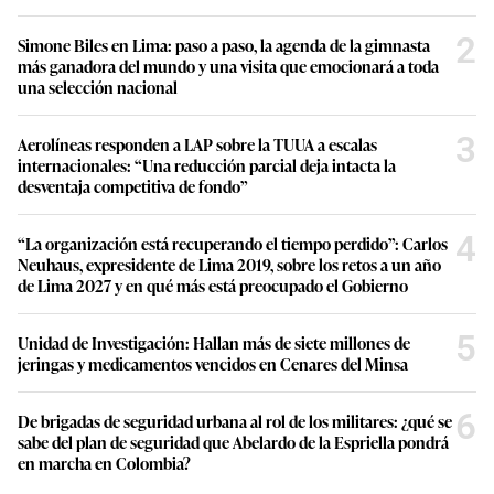
2
Simone Biles en Lima: paso a paso, la agenda de la gimnasta
más ganadora del mundo y una visita que emocionará a toda
una selección nacional
3
Aerolíneas responden a LAP sobre la TUUA a escalas
internacionales: “Una reducción parcial deja intacta la
desventaja competitiva de fondo”
4
“La organización está recuperando el tiempo perdido”: Carlos
Neuhaus, expresidente de Lima 2019, sobre los retos a un año
de Lima 2027 y en qué más está preocupado el Gobierno
5
Unidad de Investigación: Hallan más de siete millones de
jeringas y medicamentos vencidos en Cenares del Minsa
6
De brigadas de seguridad urbana al rol de los militares: ¿qué se
sabe del plan de seguridad que Abelardo de la Espriella pondrá
en marcha en Colombia?