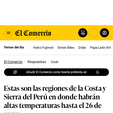
Temas del día
Keiko Fujimori
Simon Biles
Dólar
Papa León XIV
El Comercio
·
Respuestas
·
Cual
Añadir El Comercio como fuente preferida en
Estas son las regiones de la Costa y
Sierra del Perú en donde habrán
altas temperaturas hasta el 26 de