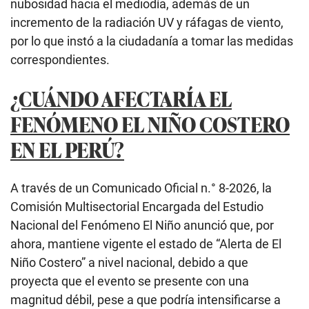
nubosidad hacia el mediodía, además de un
incremento de la radiación UV y ráfagas de viento,
por lo que instó a la ciudadanía a tomar las medidas
correspondientes.
¿CUÁNDO AFECTARÍA EL
FENÓMENO EL NIÑO COSTERO
EN EL PERÚ?
A través de un Comunicado Oficial n.° 8-2026, la
Comisión Multisectorial Encargada del Estudio
Nacional del Fenómeno El Niño anunció que, por
ahora, mantiene vigente el estado de “Alerta de El
Niño Costero” a nivel nacional, debido a que
proyecta que el evento se presente con una
magnitud débil, pese a que podría intensificarse a