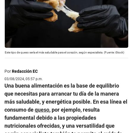
Este tipo de queso sería el más saludable para el corazón, según especialista. (Fuente: iStock)
Por
Redacción EC
03/08/2024, 05:57 p.m.
Una buena alimentación es la base de equilibrio
que necesitas para arrancar tu día de la manera
más saludable, y energética posible. En esa línea el
consumo de
queso
, por ejemplo, resulta
fundamental debido a las propiedades
nutricionales ofrecidas, y una versatilidad que