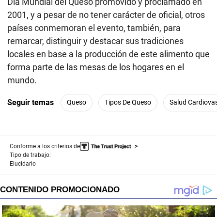
Día Mundial del Queso promovido y proclamado en
2001, y a pesar de no tener carácter de oficial, otros
países conmemoran el evento, también, para
remarcar, distinguir y destacar sus tradiciones
locales en base a la producción de este alimento que
forma parte de las mesas de los hogares en el
mundo.
Seguir temas
Queso
Tipos De Queso
Salud Cardiova
Conforme a los criterios de
Tipo de trabajo:
Elucidario