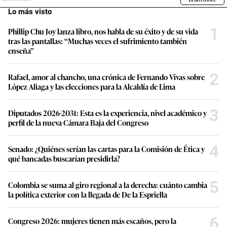
Lo más visto
1
Phillip Chu Joy lanza libro, nos habla de su éxito y de su vida
tras las pantallas: “Muchas veces el sufrimiento también
enseña”
2
Rafael, amor al chancho, una crónica de Fernando Vivas sobre
López Aliaga y las elecciones para la Alcaldía de Lima
3
Diputados 2026-2031: Esta es la experiencia, nivel académico y
perfil de la nueva Cámara Baja del Congreso
4
Senado: ¿Quiénes serían las cartas para la Comisión de Ética y
qué bancadas buscarían presidirla?
5
Colombia se suma al giro regional a la derecha: cuánto cambia
la política exterior con la llegada de De la Espriella
6
Congreso 2026: mujeres tienen más escaños, pero la