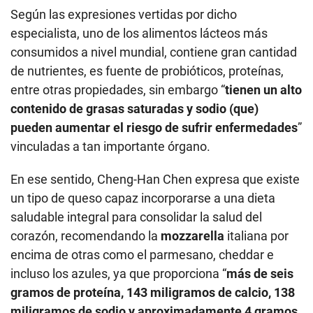
Según las expresiones vertidas por dicho
especialista, uno de los alimentos lácteos más
consumidos a nivel mundial, contiene gran cantidad
de nutrientes, es fuente de probióticos, proteínas,
entre otras propiedades, sin embargo “
tienen un alto
contenido de grasas saturadas y sodio (que)
pueden aumentar el riesgo de sufrir enfermedades
”
vinculadas a tan importante órgano.
En ese sentido, Cheng-Han Chen expresa que existe
un tipo de queso capaz incorporarse a una dieta
saludable integral para consolidar la salud del
corazón, recomendando la
mozzarella
italiana por
encima de otras como el parmesano, cheddar e
incluso los azules, ya que proporciona “
más de seis
gramos de proteína, 143 miligramos de calcio, 138
miligramos de sodio y aproximadamente 4 gramos