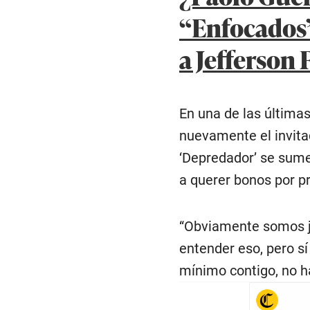
“Enfocados”
a Jefferson 
En una de las últimas
nuevamente el invitad
‘Depredador’ se sume
a querer bonos por p
“Obviamente somos jo
entender eso, pero sí
mínimo contigo, no ha