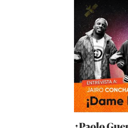
¿Paolo Guer