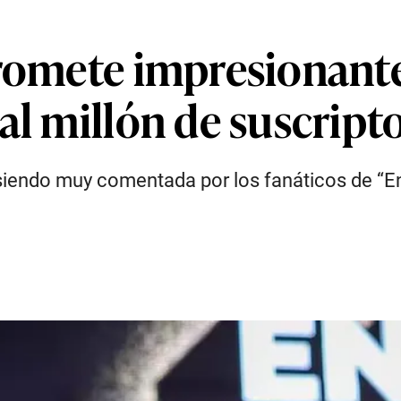
romete impresionante
al millón de suscrip
 siendo muy comentada por los fanáticos de “