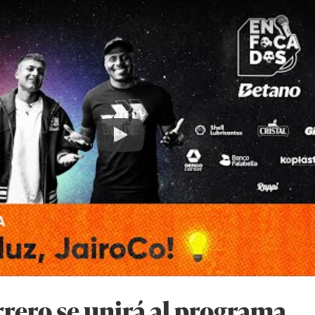
Play
rero se unirá al programa