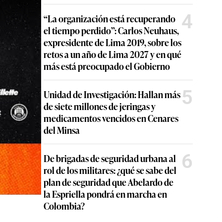
4
“La organización está recuperando
el tiempo perdido”: Carlos Neuhaus,
expresidente de Lima 2019, sobre los
retos a un año de Lima 2027 y en qué
más está preocupado el Gobierno
5
Unidad de Investigación: Hallan más
de siete millones de jeringas y
medicamentos vencidos en Cenares
del Minsa
6
De brigadas de seguridad urbana al
rol de los militares: ¿qué se sabe del
plan de seguridad que Abelardo de
la Espriella pondrá en marcha en
Colombia?