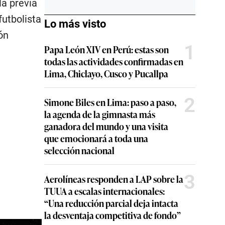
la previa
futbolista
Lo más visto
ón
1
Papa León XIV en Perú: estas son
todas las actividades confirmadas en
Lima, Chiclayo, Cusco y Pucallpa
2
Simone Biles en Lima: paso a paso,
la agenda de la gimnasta más
ganadora del mundo y una visita
que emocionará a toda una
selección nacional
3
Aerolíneas responden a LAP sobre la
TUUA a escalas internacionales:
“Una reducción parcial deja intacta
la desventaja competitiva de fondo”