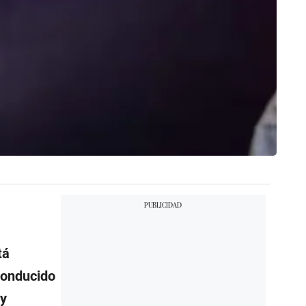
tá
conducido
uy