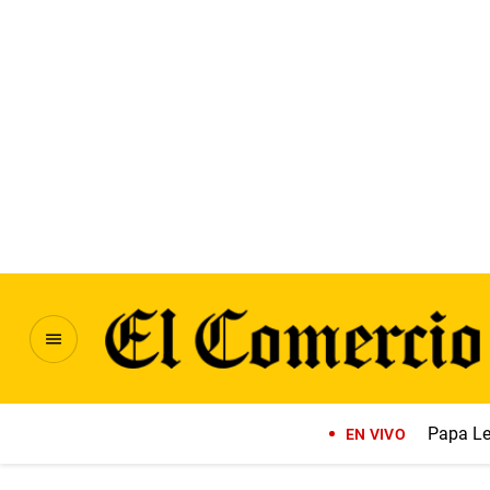
Papa Le
EN VIVO