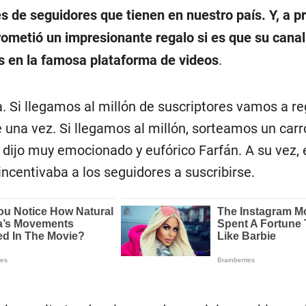
s de seguidores que tienen en nuestro país. Y, a p
prometió un impresionante regalo si es que su canal 
es en la famosa plataforma de videos
.
a. Si llegamos al millón de suscriptores vamos a re
 una vez. Si llegamos al millón, sorteamos un carr
, dijo muy emocionado y eufórico Farfán. A su vez, 
ncentivaba a los seguidores a suscribirse.