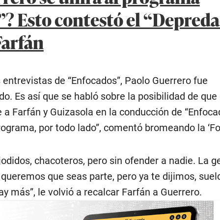
? Esto contestó el “Depred
Farfán
 entrevistas de “Enfocados”, Paolo Guerrero fue
o. Es así que se habló sobre la posibilidad de que 
 a Farfán y Guizasola en la conducción de “Enfoca
rograma, por todo lado”, comentó bromeando la ‘Foq
didos, chacoteros, pero sin ofender a nadie. La g
 queremos que seas parte, pero ya te dijimos, suel
y más”, le volvió a recalcar Farfán a Guerrero.