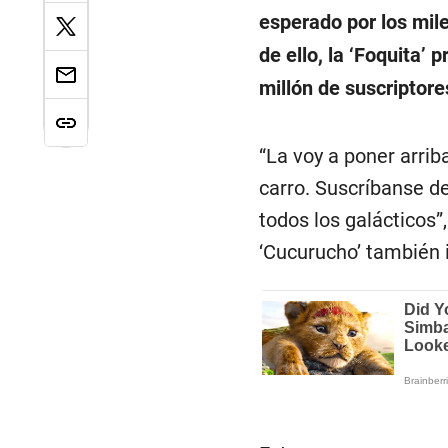
esperado por los mile
de ello, la ‘Foquita’ 
millón de suscriptor
“La voy a poner arrib
carro. Suscríbanse de
todos los galácticos”
‘Cucurucho’ también i