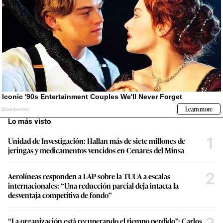
Lo más visto
1
Unidad de Investigación: Hallan más de siete millones de
jeringas y medicamentos vencidos en Cenares del Minsa
2
Aerolíneas responden a LAP sobre la TUUA a escalas
internacionales: “Una reducción parcial deja intacta la
desventaja competitiva de fondo”
“La organización está recuperando el tiempo perdido”: Carlos