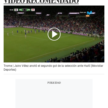
VIDEO RECOMENDADO
00:00
/
01:26
Trome | Jairo Vélez anotó el segundo gol de la selección ante Haití (Movistar
Deportes)