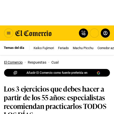
Temas del día
Keiko Fujimori
Feriado
Machu Picchu
Corredor az
El Comercio
·
Respuestas
·
Cual
Añadir El Comercio como fuente preferida en
Los 3 ejercicios que debes hacer a
partir de los 55 años: especialistas
recomiendan practicarlos TODOS