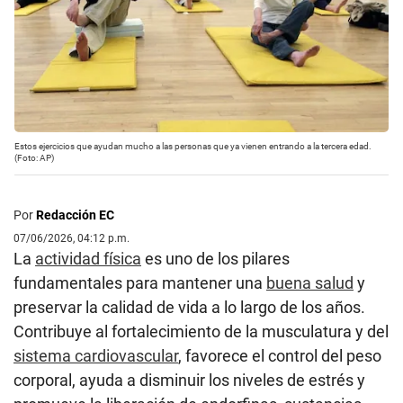
Estos ejercicios que ayudan mucho a las personas que ya vienen entrando a la tercera edad.
(Foto: AP)
Por
Redacción EC
07/06/2026, 04:12 p.m.
La
actividad física
es uno de los pilares
fundamentales para mantener una
buena salud
y
preservar la calidad de vida a lo largo de los años.
Contribuye al fortalecimiento de la musculatura y del
sistema cardiovascular
, favorece el control del peso
corporal, ayuda a disminuir los niveles de estrés y