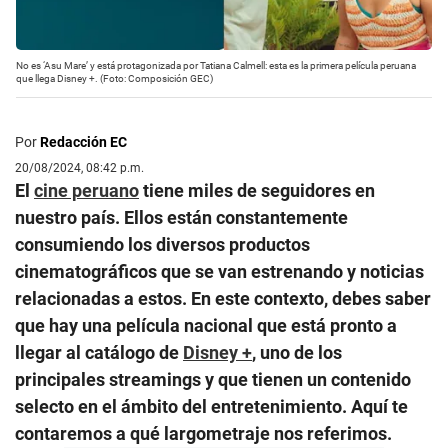
No es ‘Asu Mare’ y está protagonizada por Tatiana Calmell: esta es la primera película peruana
que llega Disney +. (Foto: Composición GEC)
Por
Redacción EC
20/08/2024, 08:42 p.m.
El
cine peruano
tiene miles de seguidores en
nuestro país. Ellos están constantemente
consumiendo los diversos productos
cinematográficos que se van estrenando y noticias
relacionadas a estos. En este contexto, debes saber
que hay una película nacional que está pronto a
llegar al catálogo de
Disney +
, uno de los
principales streamings y que tienen un contenido
selecto en el ámbito del entretenimiento. Aquí te
contaremos a qué largometraje nos referimos.