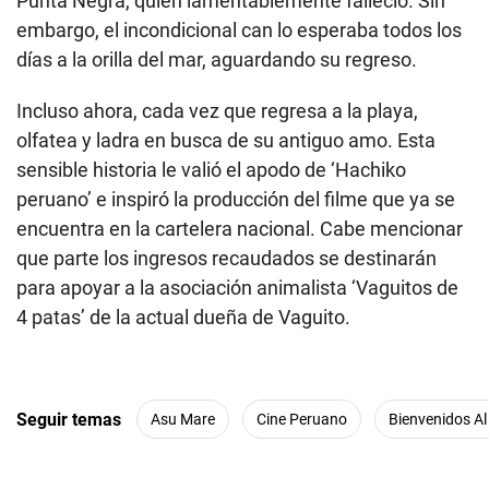
Punta Negra, quien lamentablemente falleció. Sin
embargo, el incondicional can lo esperaba todos los
días a la orilla del mar, aguardando su regreso.
Incluso ahora, cada vez que regresa a la playa,
olfatea y ladra en busca de su antiguo amo. Esta
sensible historia le valió el apodo de ‘Hachiko
peruano’ e inspiró la producción del filme que ya se
encuentra en la cartelera nacional. Cabe mencionar
que parte los ingresos recaudados se destinarán
para apoyar a la asociación animalista ‘Vaguitos de
4 patas’ de la actual dueña de Vaguito.
Seguir temas
Asu Mare
Cine Peruano
Bienvenidos Al