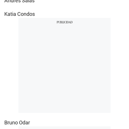
Andrés Salas
Katia Condos
Bruno Odar