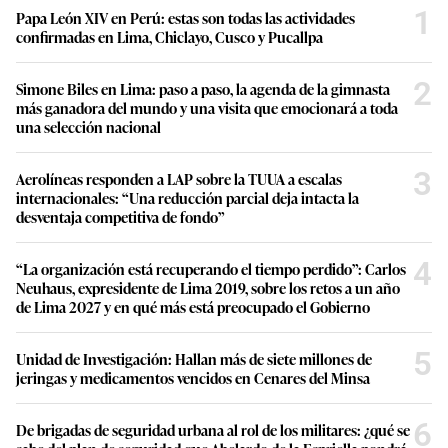
1
Papa León XIV en Perú: estas son todas las actividades
confirmadas en Lima, Chiclayo, Cusco y Pucallpa
2
Simone Biles en Lima: paso a paso, la agenda de la gimnasta
más ganadora del mundo y una visita que emocionará a toda
una selección nacional
3
Aerolíneas responden a LAP sobre la TUUA a escalas
internacionales: “Una reducción parcial deja intacta la
desventaja competitiva de fondo”
4
“La organización está recuperando el tiempo perdido”: Carlos
Neuhaus, expresidente de Lima 2019, sobre los retos a un año
de Lima 2027 y en qué más está preocupado el Gobierno
5
Unidad de Investigación: Hallan más de siete millones de
jeringas y medicamentos vencidos en Cenares del Minsa
6
De brigadas de seguridad urbana al rol de los militares: ¿qué se