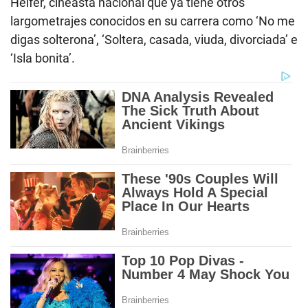
Helfer, cineasta nacional que ya tiene otros
largometrajes conocidos en su carrera como ‘No me
digas solterona’, ‘Soltera, casada, viuda, divorciada’ e
‘Isla bonita’.