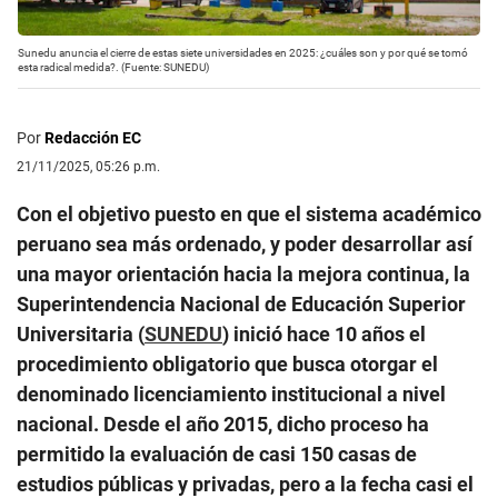
Sunedu anuncia el cierre de estas siete universidades en 2025: ¿cuáles son y por qué se tomó
esta radical medida?. (Fuente: SUNEDU)
Por
Redacción EC
21/11/2025, 05:26 p.m.
Con el objetivo puesto en que el sistema académico
peruano sea más ordenado, y poder desarrollar así
una mayor orientación hacia la mejora continua, la
Superintendencia Nacional de Educación Superior
Universitaria (
SUNEDU
) inició hace 10 años el
procedimiento obligatorio que busca otorgar el
denominado licenciamiento institucional a nivel
nacional. Desde el año 2015, dicho proceso ha
permitido la evaluación de casi 150 casas de
estudios públicas y privadas, pero a la fecha casi el