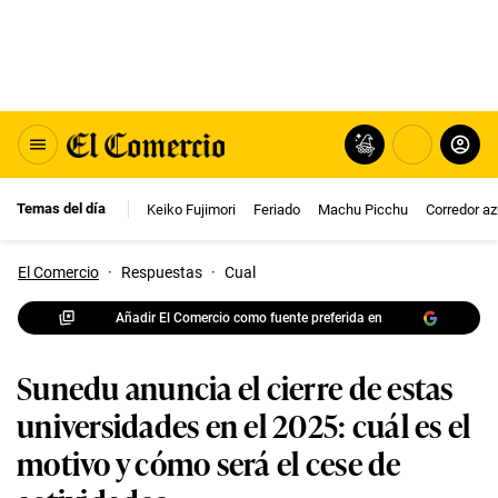
Temas del día
Keiko Fujimori
Feriado
Machu Picchu
Corredor az
El Comercio
·
Respuestas
·
Cual
Añadir El Comercio como fuente preferida en
Sunedu anuncia el cierre de estas
universidades en el 2025: cuál es el
motivo y cómo será el cese de