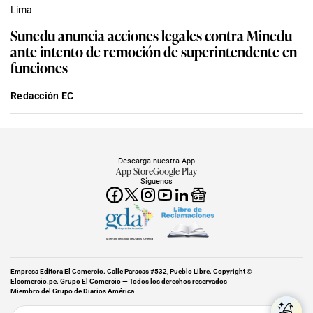
Lima
Sunedu anuncia acciones legales contra Minedu
ante intento de remoción de superintendente en
funciones
Redacción EC
Descarga nuestra App
App Store
Google Play
Síguenos
Miembro del Grupo de Diarios América
Empresa Editora El Comercio. Calle Paracas #532, Pueblo Libre. Copyright ©
Elcomercio.pe. Grupo El Comercio — Todos los derechos reservados
Miembro del Grupo de Diarios América