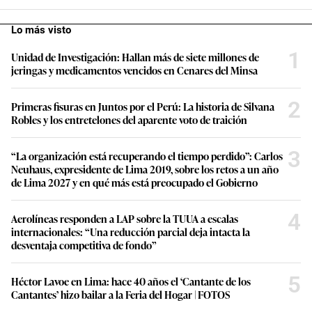
Lo más visto
1
Unidad de Investigación: Hallan más de siete millones de
jeringas y medicamentos vencidos en Cenares del Minsa
2
Primeras fisuras en Juntos por el Perú: La historia de Silvana
Robles y los entretelones del aparente voto de traición
3
“La organización está recuperando el tiempo perdido”: Carlos
Neuhaus, expresidente de Lima 2019, sobre los retos a un año
de Lima 2027 y en qué más está preocupado el Gobierno
4
Aerolíneas responden a LAP sobre la TUUA a escalas
internacionales: “Una reducción parcial deja intacta la
desventaja competitiva de fondo”
5
Héctor Lavoe en Lima: hace 40 años el ‘Cantante de los
Cantantes’ hizo bailar a la Feria del Hogar | FOTOS