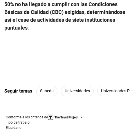
50% no ha llegado a cumplir con las Condiciones
Básicas de Calidad (CBC) exigidas, determinándose
así el cese de actividades de
siete
instituciones
puntuales
.
Seguir temas
Sunedu
Universidades
Universidades 
Conforme a los criterios de
Tipo de trabajo:
Elucidario