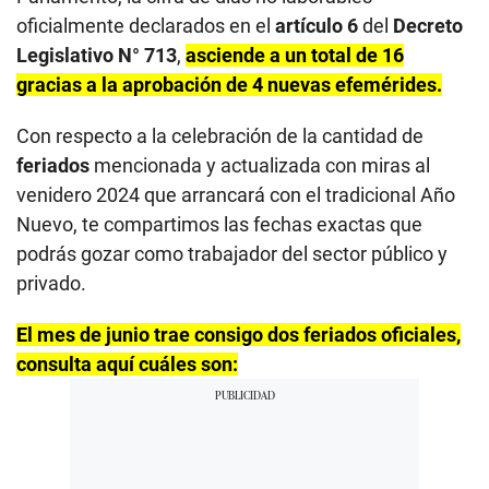
oficialmente declarados en el
artículo 6
del
Decreto
Legislativo N° 713
,
asciende a un total de 16
gracias a la aprobación de 4 nuevas efemérides.
Con respecto a la celebración de la cantidad de
feriados
mencionada y actualizada con miras al
venidero 2024 que arrancará con el tradicional Año
Nuevo, te compartimos las fechas exactas que
podrás gozar como trabajador del sector público y
privado.
El mes de junio trae consigo dos feriados oficiales,
consulta aquí cuáles son: