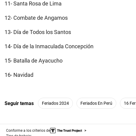
11- Santa Rosa de Lima
12- Combate de Angamos
13- Día de Todos los Santos
14- Día de la Inmaculada Concepción
15- Batalla de Ayacucho
16- Navidad
Seguir temas
Feriados 2024
Feriados En Perú
16 Fer
Conforme a los criterios de