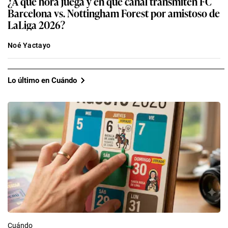
¿A qué hora juega y en qué canal transmiten FC
Barcelona vs. Nottingham Forest por amistoso de
LaLiga 2026?
Noé Yactayo
Lo último en Cuándo
Cuándo