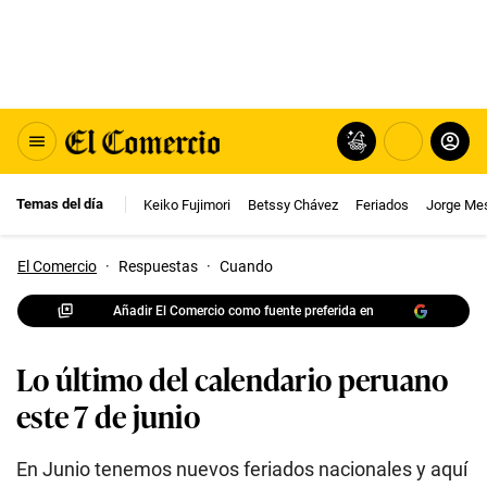
Temas del día
Keiko Fujimori
Betssy Chávez
Feriados
Jorge Me
El Comercio
·
Respuestas
·
Cuando
Añadir El Comercio como fuente preferida en
Lo último del calendario peruano
este 7 de junio
En Junio tenemos nuevos feriados nacionales y aquí