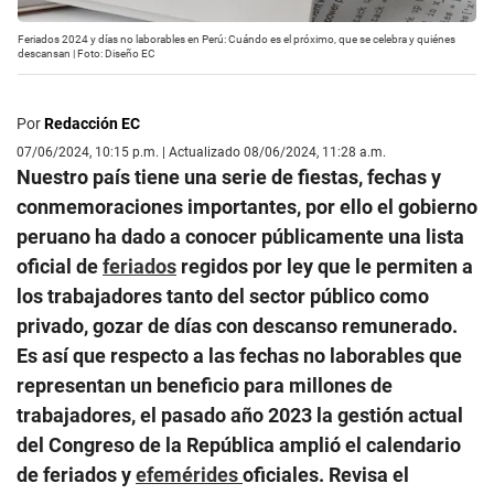
Feriados 2024 y días no laborables en Perú: Cuándo es el próximo, que se celebra y quiénes
descansan | Foto: Diseño EC
Por
Redacción EC
07/06/2024, 10:15 p.m. | Actualizado 08/06/2024, 11:28 a.m.
Nuestro país tiene una serie de fiestas, fechas y
conmemoraciones importantes, por ello el gobierno
peruano ha dado a conocer públicamente una lista
oficial de
feriados
regidos por ley que le permiten a
los trabajadores tanto del sector público como
privado, gozar de días con descanso remunerado.
Es así que respecto a las fechas no laborables que
representan un beneficio para millones de
trabajadores, el pasado año 2023 la gestión actual
del Congreso de la República amplió el calendario
de feriados y
efemérides
oficiales. Revisa el