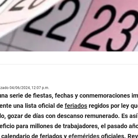
lizado 04/06/2024, 12:07 p.m.
una serie de fiestas, fechas y conmemoraciones im
nte una lista oficial de
feriados
regidos por ley qu
o, gozar de días con descanso remunerado. Es así
ficio para millones de trabajadores, el pasado año
 calendario de feriados y
efemérides
oficiales. Re