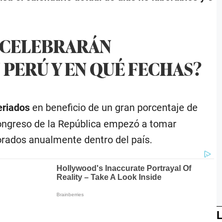
E CELEBRARÁN
 PERÚ Y EN QUÉ FECHAS?
eriados
en beneficio de un gran porcentaje de
 Congreso de la República empezó a tomar
orados anualmente dentro del país.
L