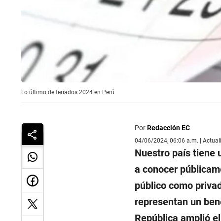
Lo último de feriados 2024 en Perú
Por
Redacción EC
04/06/2024, 06:06 a.m. | Actua
Nuestro país tiene 
a conocer públicame
público como privad
representan un bene
República amplió el