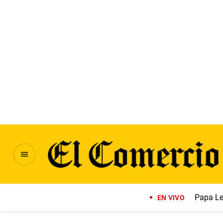
Papa Le
EN VIVO