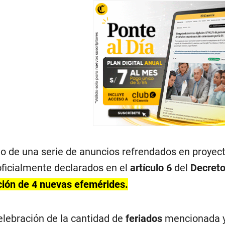
o de una serie de anuncios refrendados en proyecto
oficialmente declarados en el
artículo 6
del
Decreto
ción de 4 nuevas efemérides.
elebración de la cantidad de
feriados
mencionada y