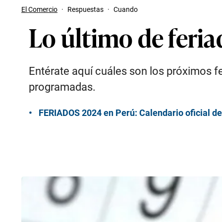
El Comercio
·
Respuestas
·
Cuando
Lo último de feri
Entérate aquí cuáles son los próximos fe
programadas.
FERIADOS 2024 en Perú: Calendario oficial de 