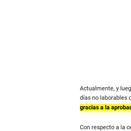
Actualmente, y lueg
días no laborables 
gracias a la aproba
Con respecto a la c