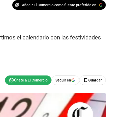
Añadir El Comercio como fuente preferida en
timos el calendario con las festividades
Seguir en
Guardar