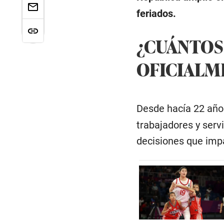
feriados.
¿CUÁNTOS
OFICIALME
Desde hacía 22 año
trabajadores y serv
decisiones que imp