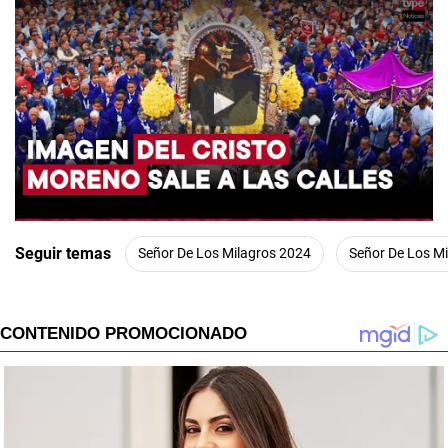
Play
Seguir temas
Señor De Los Milagros 2024
Señor De Los Mi