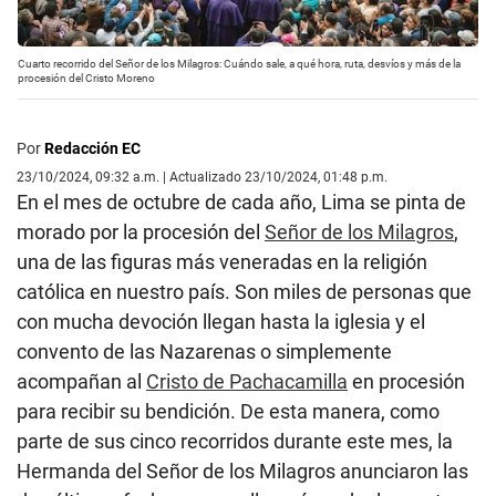
Cuarto recorrido del Señor de los Milagros: Cuándo sale, a qué hora, ruta, desvíos y más de la
procesión del Cristo Moreno
Por
Redacción EC
23/10/2024, 09:32 a.m. | Actualizado 23/10/2024, 01:48 p.m.
En el mes de octubre de cada año, Lima se pinta de
morado por la procesión del
Señor de los Milagros
,
una de las figuras más veneradas en la religión
católica en nuestro país. Son miles de personas que
con mucha devoción llegan hasta la iglesia y el
convento de las Nazarenas o simplemente
acompañan al
Cristo de Pachacamilla
en procesión
para recibir su bendición. De esta manera, como
parte de sus cinco recorridos durante este mes, la
Hermanda del Señor de los Milagros anunciaron las