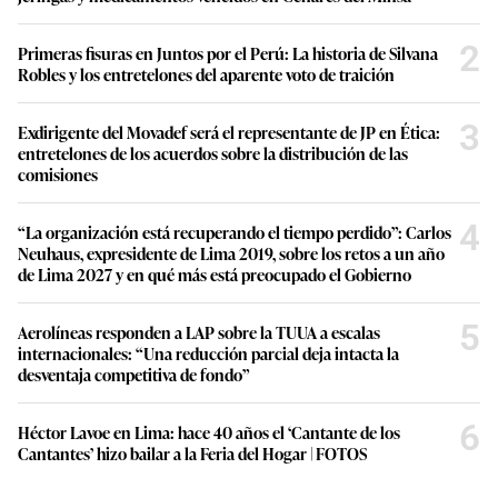
2
Primeras fisuras en Juntos por el Perú: La historia de Silvana
Robles y los entretelones del aparente voto de traición
3
Exdirigente del Movadef será el representante de JP en Ética:
entretelones de los acuerdos sobre la distribución de las
comisiones
4
“La organización está recuperando el tiempo perdido”: Carlos
Neuhaus, expresidente de Lima 2019, sobre los retos a un año
de Lima 2027 y en qué más está preocupado el Gobierno
5
Aerolíneas responden a LAP sobre la TUUA a escalas
internacionales: “Una reducción parcial deja intacta la
desventaja competitiva de fondo”
6
Héctor Lavoe en Lima: hace 40 años el ‘Cantante de los
Cantantes’ hizo bailar a la Feria del Hogar | FOTOS