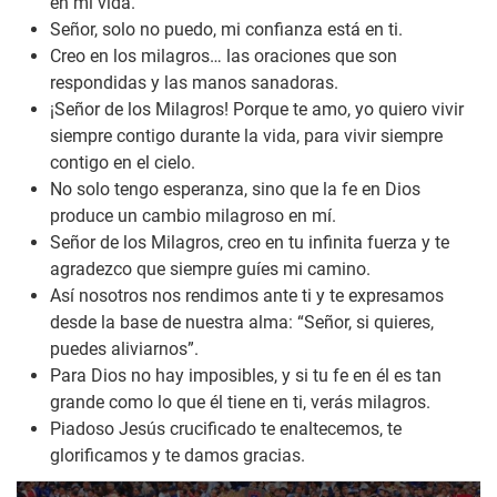
en mi vida.
Señor, solo no puedo, mi confianza está en ti.
Creo en los milagros… las oraciones que son
respondidas y las manos sanadoras.
¡Señor de los Milagros! Porque te amo, yo quiero vivir
siempre contigo durante la vida, para vivir siempre
contigo en el cielo.
No solo tengo esperanza, sino que la fe en Dios
produce un cambio milagroso en mí.
Señor de los Milagros, creo en tu infinita fuerza y te
agradezco que siempre guíes mi camino.
Así nosotros nos rendimos ante ti y te expresamos
desde la base de nuestra alma: “Señor, si quieres,
puedes aliviarnos”.
Para Dios no hay imposibles, y si tu fe en él es tan
grande como lo que él tiene en ti, verás milagros.
Piadoso Jesús crucificado te enaltecemos, te
glorificamos y te damos gracias.