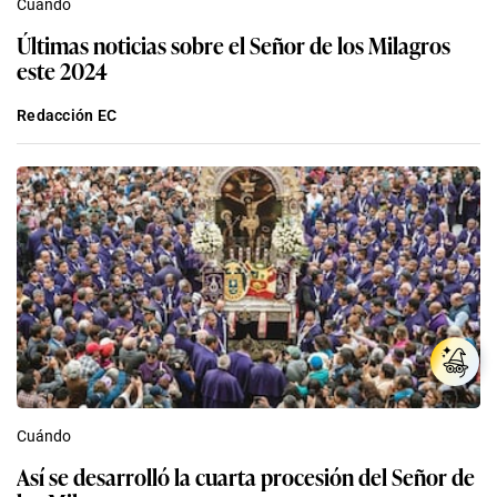
Cuándo
Últimas noticias sobre el Señor de los Milagros
este 2024
Redacción EC
Cuándo
Así se desarrolló la cuarta procesión del Señor de