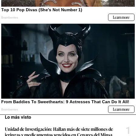
Lo más visto
1
Unidad de Investigación: Hallan más de siete millones de
jeringas y medicamentos vencidos en Cenares del Minsa