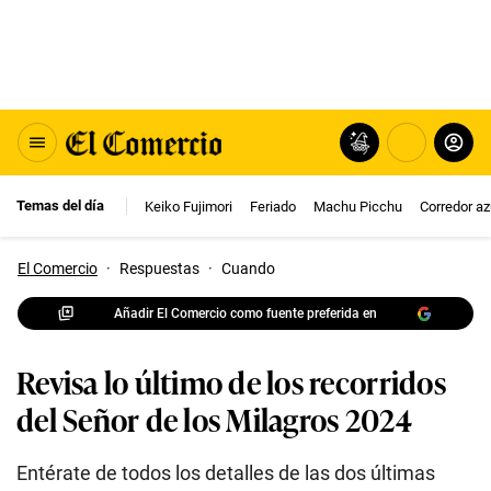
Temas del día
Keiko Fujimori
Feriado
Machu Picchu
Corredor az
El Comercio
·
Respuestas
·
Cuando
Añadir El Comercio como fuente preferida en
Revisa lo último de los recorridos
del Señor de los Milagros 2024
Entérate de todos los detalles de las dos últimas