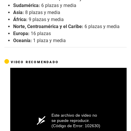
Sudamérica:
6 plazas y media
Asia:
8 plazas y media
África:
9 plazas y media
Norte, Centroamérica y el Caribe:
6 plazas y media
Europa:
16 plazas
Oceanía:
1 plaza y media
VIDEO RECOMENDADO
Este archivo de video no
se puede reproducir.
(Código de Error: 102630)