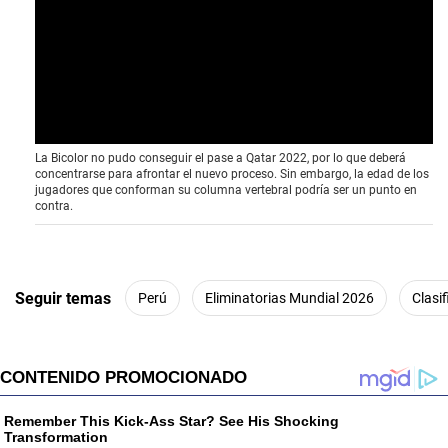
La Bicolor no pudo conseguir el pase a Qatar 2022, por lo que deberá
concentrarse para afrontar el nuevo proceso. Sin embargo, la edad de los
jugadores que conforman su columna vertebral podría ser un punto en
contra.
Seguir temas
Perú
Eliminatorias Mundial 2026
Clasi