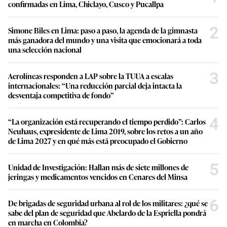
confirmadas en Lima, Chiclayo, Cusco y Pucallpa
2
Simone Biles en Lima: paso a paso, la agenda de la gimnasta
más ganadora del mundo y una visita que emocionará a toda
una selección nacional
3
Aerolíneas responden a LAP sobre la TUUA a escalas
internacionales: “Una reducción parcial deja intacta la
desventaja competitiva de fondo”
4
“La organización está recuperando el tiempo perdido”: Carlos
Neuhaus, expresidente de Lima 2019, sobre los retos a un año
de Lima 2027 y en qué más está preocupado el Gobierno
5
Unidad de Investigación: Hallan más de siete millones de
jeringas y medicamentos vencidos en Cenares del Minsa
6
De brigadas de seguridad urbana al rol de los militares: ¿qué se
sabe del plan de seguridad que Abelardo de la Espriella pondrá
en marcha en Colombia?