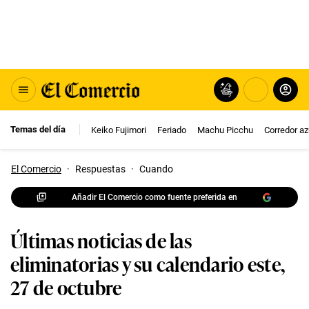
Temas del día
Keiko Fujimori
Feriado
Machu Picchu
Corredor az
El Comercio
·
Respuestas
·
Cuando
Añadir El Comercio como fuente preferida en
Últimas noticias de las
eliminatorias y su calendario este,
27 de octubre