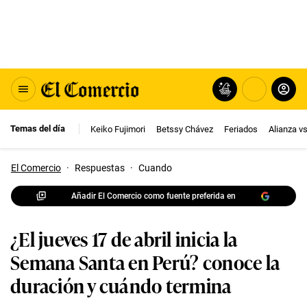
Temas del día
Keiko Fujimori
Betssy Chávez
Feriados
Alianza v
El Comercio
·
Respuestas
·
Cuando
Añadir El Comercio como fuente preferida en
¿El jueves 17 de abril inicia la
Semana Santa en Perú? conoce la
duración y cuándo termina