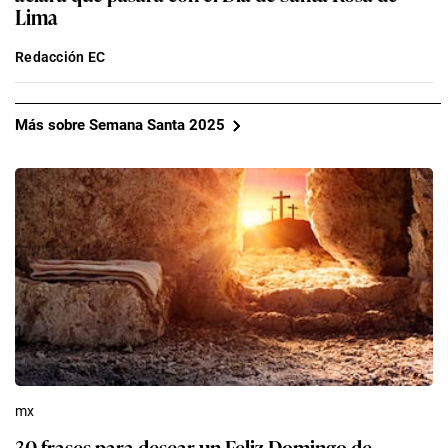
Lima
Redacción EC
Más sobre Semana Santa 2025
mx
30 frases para desear un Feliz Domingo de