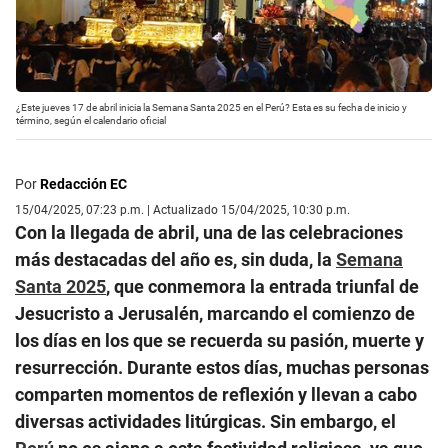
¿Este jueves 17 de abril inicia la Semana Santa 2025 en el Perú? Esta es su fecha de inicio y
término, según el calendario oficial
Por
Redacción EC
15/04/2025, 07:23 p.m. | Actualizado 15/04/2025, 10:30 p.m.
Con la llegada de abril, una de las celebraciones
más destacadas del año es, sin duda, la
Semana
Santa 2025
, que conmemora la entrada triunfal de
Jesucristo a Jerusalén, marcando el comienzo de
los días en los que se recuerda su pasión, muerte y
resurrección. Durante estos días, muchas personas
comparten momentos de reflexión y llevan a cabo
diversas actividades litúrgicas. Sin embargo, el