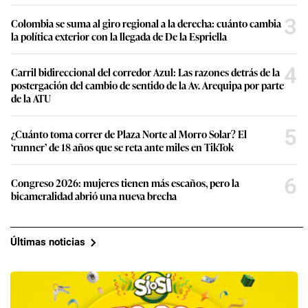
3
Colombia se suma al giro regional a la derecha: cuánto cambia
la política exterior con la llegada de De la Espriella
4
Carril bidireccional del corredor Azul: Las razones detrás de la
postergación del cambio de sentido de la Av. Arequipa por parte
de la ATU
5
¿Cuánto toma correr de Plaza Norte al Morro Solar? El
‘runner’ de 18 años que se reta ante miles en TikTok
6
Congreso 2026: mujeres tienen más escaños, pero la
bicameralidad abrió una nueva brecha
Últimas noticias