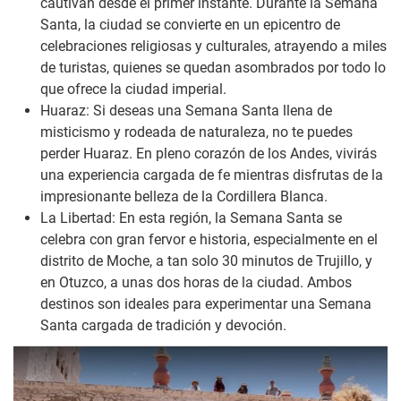
cautivan desde el primer instante. Durante la Semana
Santa, la ciudad se convierte en un epicentro de
celebraciones religiosas y culturales, atrayendo a miles
de turistas, quienes se quedan asombrados por todo lo
que ofrece la ciudad imperial.
Huaraz: Si deseas una Semana Santa llena de
misticismo y rodeada de naturaleza, no te puedes
perder Huaraz. En pleno corazón de los Andes, vivirás
una experiencia cargada de fe mientras disfrutas de la
impresionante belleza de la Cordillera Blanca.
La Libertad: En esta región, la Semana Santa se
celebra con gran fervor e historia, especialmente en el
distrito de Moche, a tan solo 30 minutos de Trujillo, y
en Otuzco, a unas dos horas de la ciudad. Ambos
destinos son ideales para experimentar una Semana
Santa cargada de tradición y devoción.