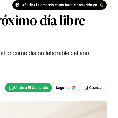
Añadir El Comercio como fuente preferida en
róximo día libre
el próximo día no laborable del año.
Seguir en
Guardar