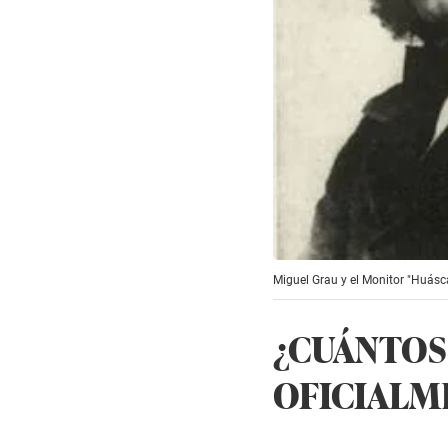
Miguel Grau y el Monitor "Huásca
¿CUÁNTOS
OFICIALME