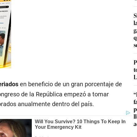
S
l
g
q
s
P
t
L
eriados
en beneficio de un gran porcentaje de
“
 Congreso de la República empezó a tomar
f
orados anualmente dentro del país.
p
l
a