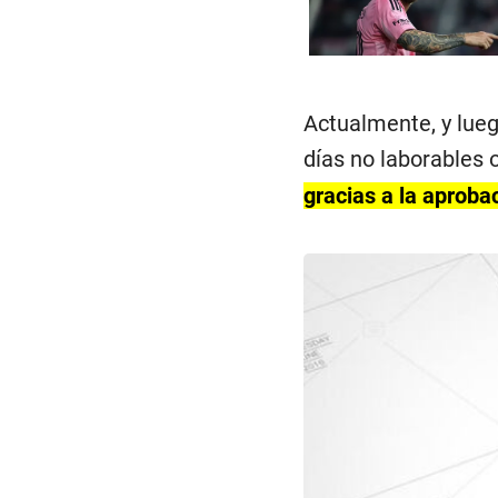
Actualmente, y lueg
días no laborables 
gracias a la aproba