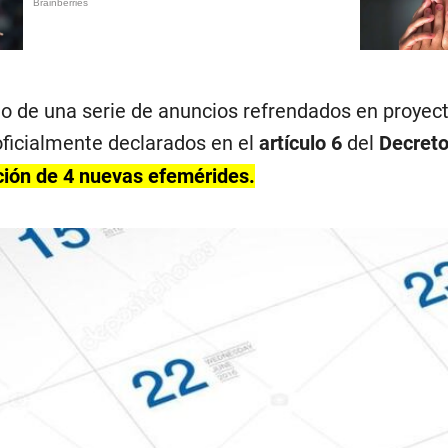
o de una serie de anuncios refrendados en proyecto
oficialmente declarados en el
artículo 6
del
Decreto
ción de 4 nuevas efemérides.