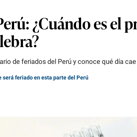
erú: ¿Cuándo es el p
elebra?
ario de feriados del Perú y conoce qué día cae 
e será feriado en esta parte del Perú