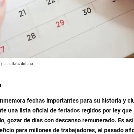
y días libres del año
s
onmemora fechas importantes para su historia y ci
e una lista oficial de
feriados
regidos por ley que 
o, gozar de días con descanso remunerado. Es así
ficio para millones de trabajadores, el pasado año