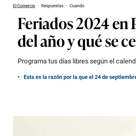
El Comercio
·
Respuestas
·
Cuando
Feriados 2024 en P
del año y qué se c
Programa tus días libres según el calend
Esta es la razón por la que el 24 de septiembr