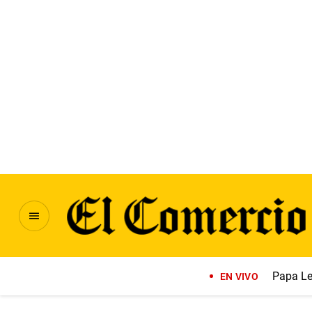
Papa Le
EN VIVO