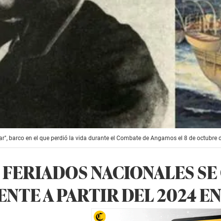
r", barco en el que perdió la vida durante el Combate de Angamos el 8 de octubre d
 FERIADOS NACIONALES S
NTE A PARTIR DEL 2024 EN