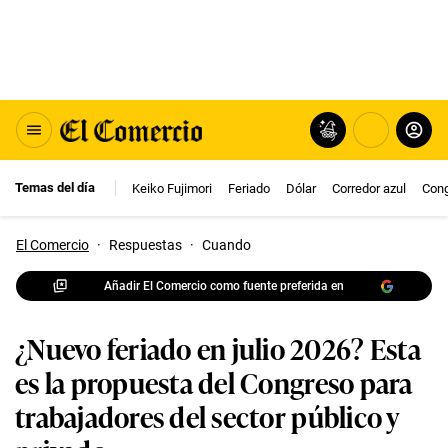
Temas del día
Keiko Fujimori
Feriado
Dólar
Corredor azul
Con
El Comercio
·
Respuestas
·
Cuando
Añadir El Comercio como fuente preferida en
¿Nuevo feriado en julio 2026? Esta
es la propuesta del Congreso para
trabajadores del sector público y