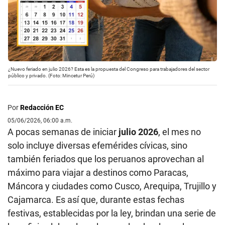
¿Nuevo feriado en julio 2026? Esta es la propuesta del Congreso para trabajadores del sector
público y privado. (Foto: Mincetur Perú)
Por
Redacción EC
05/06/2026, 06:00 a.m.
A pocas semanas de iniciar
julio 2026
, el mes no
solo incluye diversas efemérides cívicas, sino
también feriados que los peruanos aprovechan al
máximo para viajar a destinos como Paracas,
Máncora y ciudades como Cusco, Arequipa, Trujillo y
Cajamarca. Es así que, durante estas fechas
festivas, establecidas por la ley, brindan una serie de