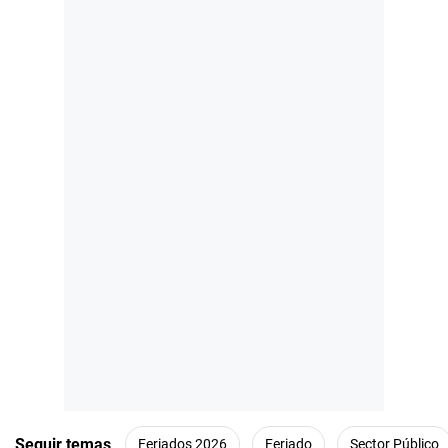
Seguir temas
Feriados 2026
Feriado
Sector Público