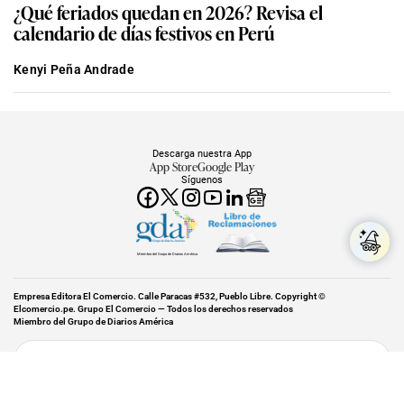
¿Qué feriados quedan en 2026? Revisa el
calendario de días festivos en Perú
Kenyi Peña Andrade
Descarga nuestra App
App Store
Google Play
Síguenos
Miembro del Grupo de Diarios América
Empresa Editora El Comercio. Calle Paracas #532, Pueblo Libre. Copyright ©
Elcomercio.pe. Grupo El Comercio — Todos los derechos reservados
Miembro del Grupo de Diarios América
Subir