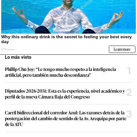
Lo más visto
1
Phillip Chu Joy: “Le tengo mucho respeto a la inteligencia
artificial, pero también mucha desconfianza”
2
Diputados 2026-2031: Esta es la experiencia, nivel académico y
perfil de la nueva Cámara Baja del Congreso
3
Carril bidireccional del corredor Azul: Las razones detrás de la
postergación del cambio de sentido de la Av. Arequipa por parte
de la ATU