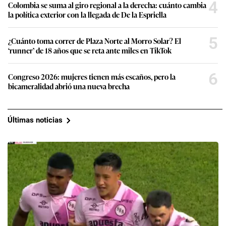
4
Colombia se suma al giro regional a la derecha: cuánto cambia
la política exterior con la llegada de De la Espriella
5
¿Cuánto toma correr de Plaza Norte al Morro Solar? El
‘runner’ de 18 años que se reta ante miles en TikTok
6
Congreso 2026: mujeres tienen más escaños, pero la
bicameralidad abrió una nueva brecha
Últimas noticias