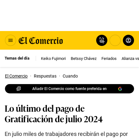
Temas del día
Keiko Fujimori
Betssy Chávez
Feriados
Alianza v
El Comercio
·
Respuestas
·
Cuando
Añadir El Comercio como fuente preferida en
Lo último del pago de
Gratificación de julio 2024
En julio miles de trabajadores recibirán el pago por