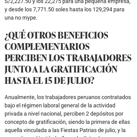
S/2,227.50 y los 22,275 para una pequeña empresa,
y desde los 7,771.50 soles hasta los 129,294 para
una no mype.
¿QUÉ OTROS BENEFICIOS
COMPLEMENTARIOS
PERCIBEN LOS TRABAJADORES
JUNTO A LA GRATIFICACIÓN
HASTA EL 15 DE JULIO?
Anualmente, los trabajadores peruanos contratados
bajo el régimen laboral general de la actividad
privada a nivel nacional, perciben 2 depósitos por
concepto de gratificación, siendo la primera de ellas
aquella vinculada a las Fiestas Patrias de julio, y la