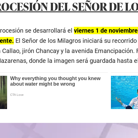
ROCESIÓN DEL SEÑOR DE L
procesión se desarrollará el
viernes 1 de noviembre 
ente.
El Señor de los Milagros iniciará su recorrido
n Callao, jirón Chancay y la avenida Emancipación. 
Nazarenas, donde la imagen será guardada hasta e