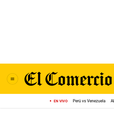
Perú vs Venezuela
A
EN VIVO