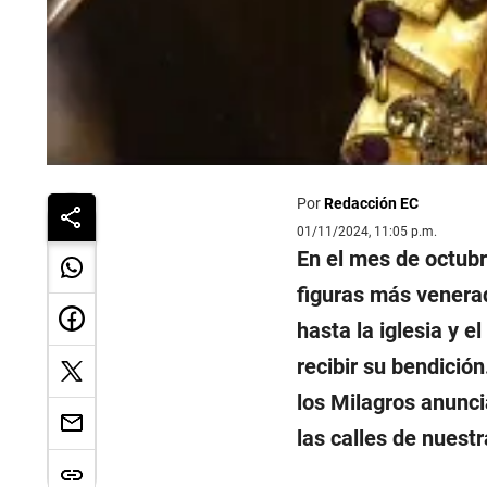
Por
Redacción EC
01/11/2024, 11:05 p.m.
En el mes de octubr
figuras más venerad
hasta la iglesia y
recibir su bendició
los Milagros anunci
las calles de nuestr