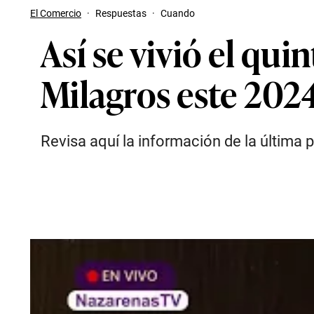
El Comercio
·
Respuestas
·
Cuando
Así se vivió el qui
Milagros este 202
Revisa aquí la información de la última 