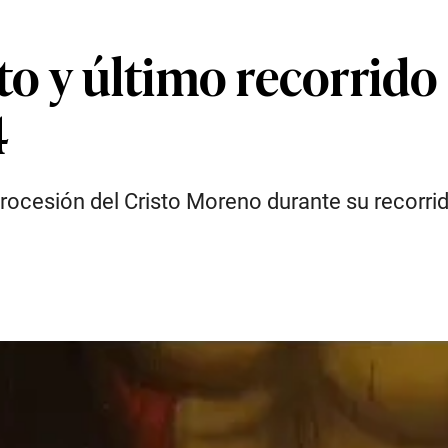
nto y último recorrido
4
procesión del Cristo Moreno durante su recorri