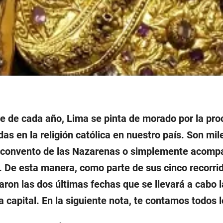
e de cada año, Lima se pinta de morado por la pro
as en la religión católica en nuestro país. Son m
 el convento de las Nazarenas o simplemente acomp
n. De esta manera, como parte de sus cinco recorr
aron las dos últimas fechas que se llevará a cabo l
a capital. En la siguiente nota, te contamos todos l