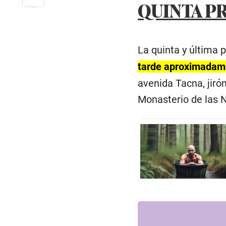
QUINTA P
La quinta y última 
tarde aproximadam
avenida Tacna, jiró
Monasterio de las 