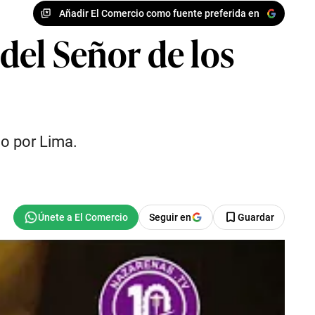
Añadir El Comercio como fuente preferida en
 del Señor de los
do por Lima.
Seguir en
Guardar