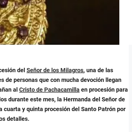
cesión del
Señor de los Milagros
, una de las
iles de personas que con mucha devoción llegan
añan al
Cristo de Pachacamilla
en procesión para
idos durante este mes, la Hermanda del Señor de
a cuarta y quinta procesión del Santo Patrón por
os detalles.