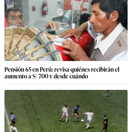
Pensión 65 en Perú: revisa quiénes recibirán el
aumento a S/ 700 y desde cuándo