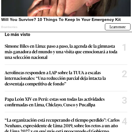
Lo más visto
1
Simone Biles en Lima: paso a paso, la agenda de la gimnasta
más ganadora del mundo y una visita que emocionará a toda
una selección nacional
2
Aerolíneas responden a LAP sobre la TUUA a escalas
internacionales: “Una reducción parcial deja intacta la
desventaja competitiva de fondo”
3
Papa León XIV en Perú: estas son todas las actividades
confirmadas en Lima, Chiclayo, Cusco y Pucallpa
4
“La organización está recuperando el tiempo perdido”: Carlos
Neuhaus, expresidente de Lima 2019, sobre los retos a un año
de Lima 2027 y en qué más está preocupado el Gobierno