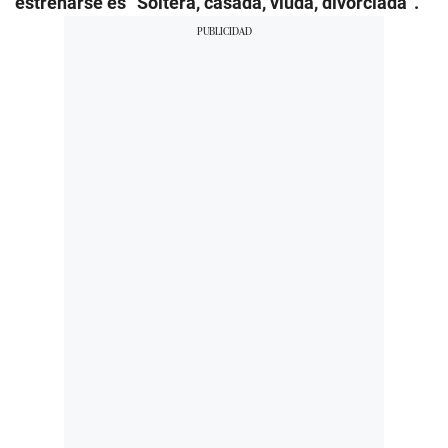
estrenarse es “Soltera, casada, viuda, divorciada”.