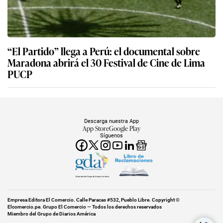
“El Partido” llega a Perú: el documental sobre
Maradona abrirá el 30 Festival de Cine de Lima
PUCP
Descarga nuestra App
App Store
Google Play
Síguenos
Miembro del Grupo de Diarios América
Empresa Editora El Comercio. Calle Paracas #532, Pueblo Libre. Copyright ©
Elcomercio.pe. Grupo El Comercio — Todos los derechos reservados
Miembro del Grupo de Diarios América