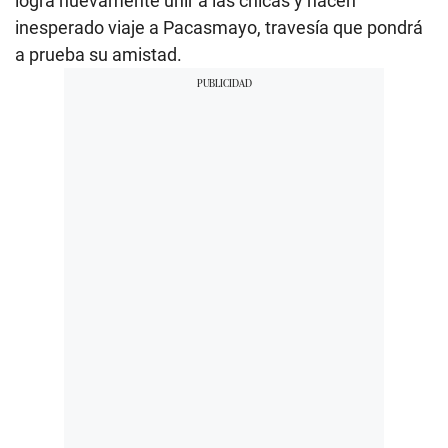
logra nuevamente unir a las chicas y hacen
inesperado viaje a Pacasmayo, travesía que pondrá
a prueba su amistad.