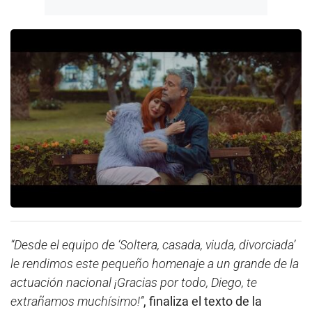
“Desde el equipo de ‘Soltera, casada, viuda, divorciada’
le rendimos este pequeño homenaje a un grande de la
actuación nacional ¡Gracias por todo, Diego, te
extrañamos muchísimo!”
, finaliza el texto de la