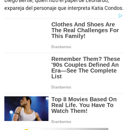
Diego Bertie, quien hizo el papel de Leonardo,
expareja del personaje que interpreta Katia Condos.