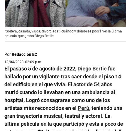
"Soltera, casada, viuda, divorciada": cuándo y dónde se podrá ver la última
película que grabó Diego Bertie
Por
Redacción EC
18/04/2023, 02:09 p.m.
El pasaso 5 de agosto de 2022,
Diego Bertie
fue
hallado por un vigilante tras caer desde el piso 14
del edificio en el que vivía. El actor de 54 años
murió cuando lo llevaban en una ambulancia al
hospital. Logró consagrarse como uno de los
artistas más reconocidos en el
Perú
, teniendo una
gran trayectoria musical, teatral y actoral. La
última película en la que participó y está a poco de