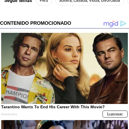
Seguir temas
Perú
Soltera, Casada, Viuda, Divorciada