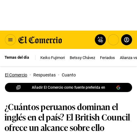
Temas del día
Keiko Fujimori
Betssy Chávez
Feriados
Alianza v
El Comercio
·
Respuestas
·
Cuanto
Añadir El Comercio como fuente preferida en
¿Cuántos peruanos dominan el
inglés en el país? El British Council
ofrece un alcance sobre ello