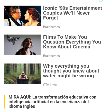
MIRA AQUÍ:
La transformación educativa con
inteligencia artificial en la enseñanza del
idioma inglés