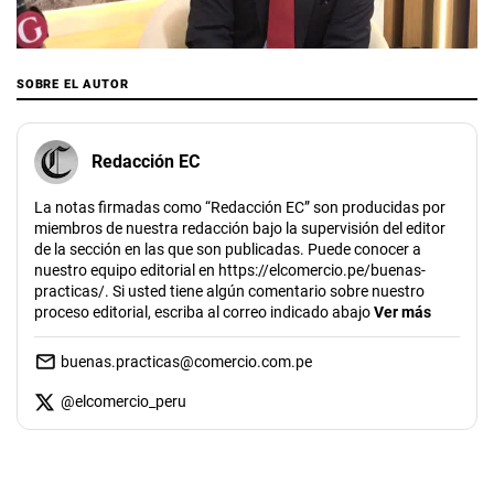
00:00
/
17:26
SOBRE EL AUTOR
Redacción EC
La notas firmadas como “Redacción EC” son producidas por
miembros de nuestra redacción bajo la supervisión del editor
de la sección en las que son publicadas. Puede conocer a
nuestro equipo editorial en https://elcomercio.pe/buenas-
practicas/. Si usted tiene algún comentario sobre nuestro
proceso editorial, escriba al correo indicado abajo
Ver más
buenas.practicas@comercio.com.pe
@
elcomercio_peru