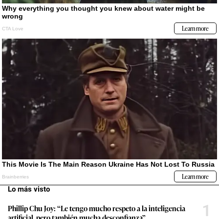
Lo más visto
1
Phillip Chu Joy: “Le tengo mucho respeto a la inteligencia
artificial, pero también mucha desconfianza”