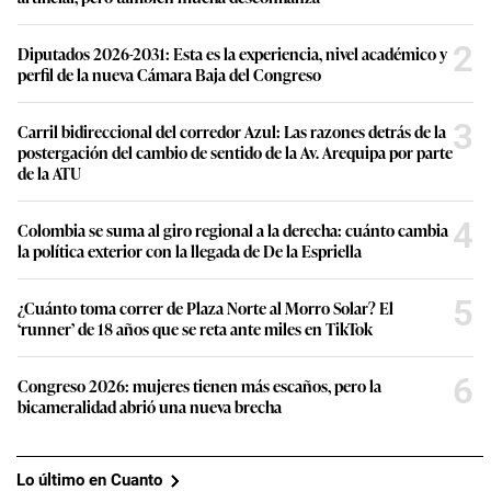
2
Diputados 2026-2031: Esta es la experiencia, nivel académico y
perfil de la nueva Cámara Baja del Congreso
3
Carril bidireccional del corredor Azul: Las razones detrás de la
postergación del cambio de sentido de la Av. Arequipa por parte
de la ATU
4
Colombia se suma al giro regional a la derecha: cuánto cambia
la política exterior con la llegada de De la Espriella
5
¿Cuánto toma correr de Plaza Norte al Morro Solar? El
‘runner’ de 18 años que se reta ante miles en TikTok
6
Congreso 2026: mujeres tienen más escaños, pero la
bicameralidad abrió una nueva brecha
Lo último en Cuanto