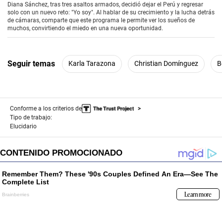
Diana Sánchez, tras tres asaltos armados, decidió dejar el Perú y regresar
solo con un nuevo reto: "Yo soy". Al hablar de su crecimiento y la lucha detrás
de cámaras, comparte que este programa le permite ver los sueños de
muchos, convirtiendo el miedo en una nueva oportunidad.
Seguir temas
Karla Tarazona
Christian Domínguez
B
Conforme a los criterios de
Tipo de trabajo:
Elucidario