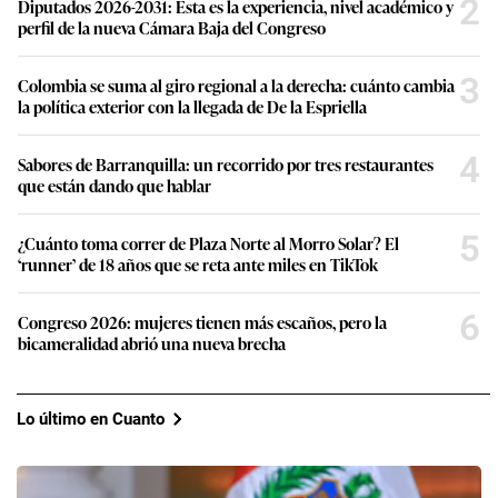
2
Diputados 2026-2031: Esta es la experiencia, nivel académico y
perfil de la nueva Cámara Baja del Congreso
3
Colombia se suma al giro regional a la derecha: cuánto cambia
la política exterior con la llegada de De la Espriella
4
Sabores de Barranquilla: un recorrido por tres restaurantes
que están dando que hablar
5
¿Cuánto toma correr de Plaza Norte al Morro Solar? El
‘runner’ de 18 años que se reta ante miles en TikTok
6
Congreso 2026: mujeres tienen más escaños, pero la
bicameralidad abrió una nueva brecha
Lo último en Cuanto