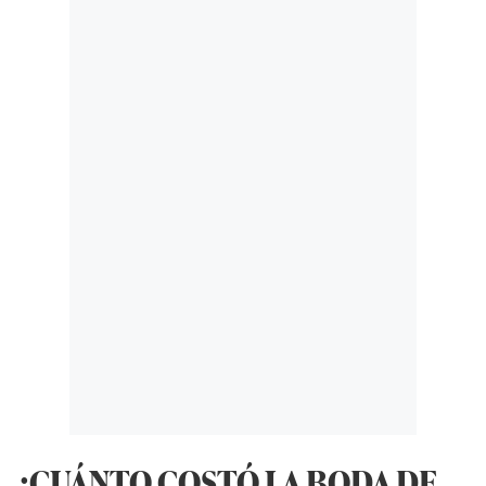
¿CUÁNTO COSTÓ LA BODA DE