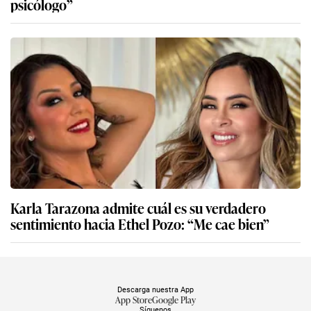
psicólogo”
Karla Tarazona admite cuál es su verdadero
sentimiento hacia Ethel Pozo: “Me cae bien”
Descarga nuestra App
App Store
Google Play
Síguenos