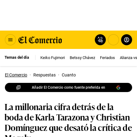
Temas del día
Keiko Fujimori
Betssy Chávez
Feriados
Alianza v
El Comercio
·
Respuestas
·
Cuanto
Añadir El Comercio como fuente preferida en
La millonaria cifra detrás de la
boda de Karla Tarazona y Christian
Domínguez que desató la crítica de