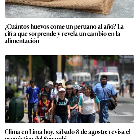
¿Cuántos huevos come un peruano al año? La
cifra que sorprende y revela un cambio en la
alimentación
Clima en Lima hoy, sábado 8 de agosto: revisa el
pronóstico del Senamhi