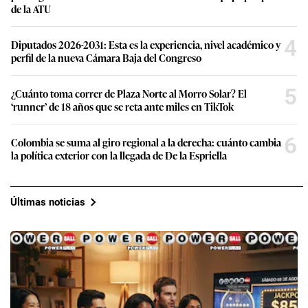
de la ATU
4
Diputados 2026-2031: Esta es la experiencia, nivel académico y
perfil de la nueva Cámara Baja del Congreso
5
¿Cuánto toma correr de Plaza Norte al Morro Solar? El
‘runner’ de 18 años que se reta ante miles en TikTok
6
Colombia se suma al giro regional a la derecha: cuánto cambia
la política exterior con la llegada de De la Espriella
Últimas noticias