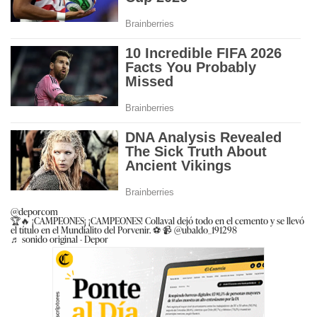
@deporcom
🏆🔥 ¡CAMPEONES¡ ¡CAMPEONES! Collaval dejó todo en el cemento y se llevó
el título en el Mundialito del Porvenir. ⚽ 📹 @ubaldo_191298
♬ sonido original - Depor