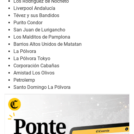
Los Rodríguez de Nocheto
Liverpool Andalucía
Tévez y sus Bandidos
Purito Condor
San Juan de Lurigancho
Los Malditos de Pamplona
Barrios Altos Unidos de Matatan
La Pólvora
La Pólvora Tokyo
Corporación Cabañas
Amistad Los Olivos
Petrolemp
Santo Domingo La Pólvora