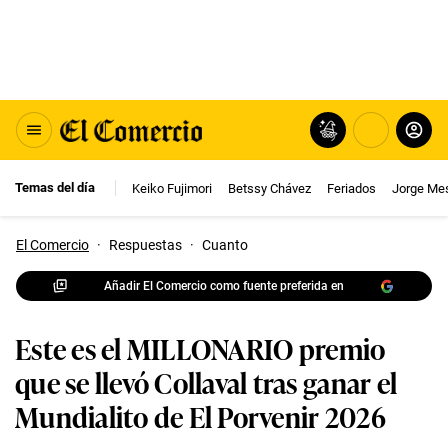
Temas del día
Keiko Fujimori
Betssy Chávez
Feriados
Jorge Me
El Comercio
·
Respuestas
·
Cuanto
Añadir El Comercio como fuente preferida en
Este es el MILLONARIO premio
que se llevó Collaval tras ganar el
Mundialito de El Porvenir 2026