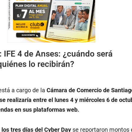
:
IFE 4 de Anses: ¿cuándo será
uiénes lo recibirán?
está a cargo de la
Cámara de Comercio de Santiag
se realizaría entre el lunes 4 y miércoles 6 de octu
endas en sus plataformas web.
n
los tres días del Cyber Day
se reportaron montos 