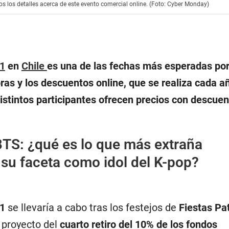
s los detalles acerca de este evento comercial online. (Foto: Cyber Monday)
1
en
Chile
es una de las fechas más esperadas por
as y los descuentos online, que se realiza cada a
distintos participantes ofrecen precios con descue
TS: ¿qué es lo que más extraña
su faceta como idol del K-pop?
21
se llevaría a cabo tras los festejos de
Fiestas Pat
 proyecto del
cuarto retiro del 10% de los fondos