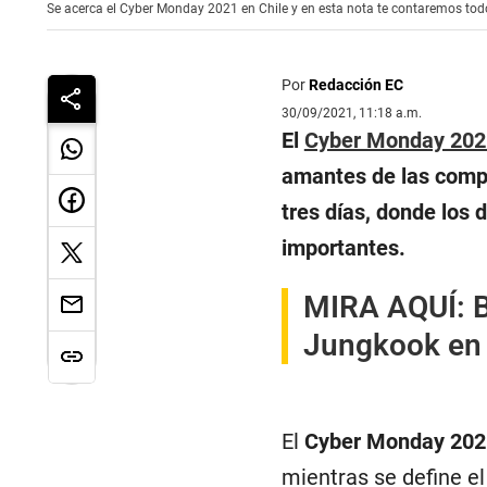
Se acerca el Cyber Monday 2021 en Chile y en esta nota te contaremos todo
Por
Redacción EC
30/09/2021, 11:18 a.m.
El
Cyber Monday 202
amantes de las compr
tres días, donde los 
importantes.
MIRA AQUÍ:
B
Jungkook en 
El
Cyber Monday 20
mientras se define el