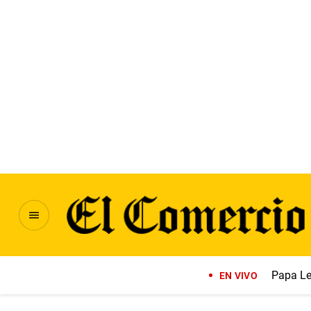
Papa Le
EN VIVO