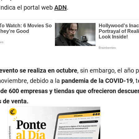
indica el portal web
ADN
.
evento se realiza en octubre
, sin embargo, el año 
noviembre, debido a la
pandemia de la COVID-19
, 
de 600 empresas y tiendas que ofrecieron descue
s de venta.