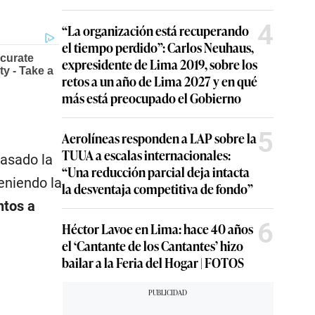
4
“La organización está recuperando
el tiempo perdido”: Carlos Neuhaus,
expresidente de Lima 2019, sobre los
retos a un año de Lima 2027 y en qué
más está preocupado el Gobierno
5
Aerolíneas responden a LAP sobre la
TUUA a escalas internacionales:
pasado la
“Una reducción parcial deja intacta
teniendo la
la desventaja competitiva de fondo”
ntos a
6
Héctor Lavoe en Lima: hace 40 años
el ‘Cantante de los Cantantes’ hizo
bailar a la Feria del Hogar | FOTOS