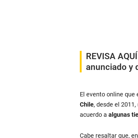
REVISA AQUÍ
anunciado y q
El evento online que 
Chile
, desde el 2011,
acuerdo a
algunas ti
Cabe resaltar que, e