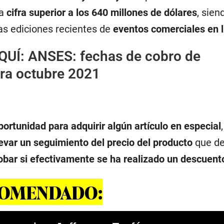
na
cifra superior a los 640 millones de dólares
, sien
as ediciones recientes de
eventos comerciales en l
QUÍ:
ANSES: fechas de cobro de
ara octubre 2021
ortunidad para adquirir algún artículo en especial
levar un seguimiento del precio del producto
que d
ar si efectivamente se ha realizado un descuento
COMENDADO: