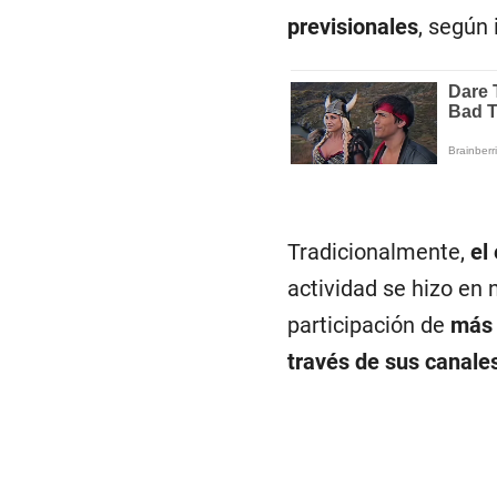
previsionales
, según 
Tradicionalmente,
el 
actividad se hizo en 
participación de
más 
través de sus canale