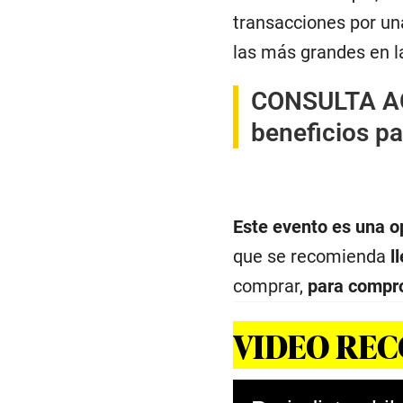
transacciones por u
las más grandes en l
CONSULTA A
beneficios p
Este evento es una op
que se recomienda
l
comprar,
para comprob
VIDEO RE