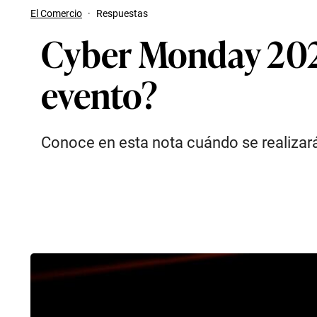
El Comercio
·
Respuestas
Cyber Monday 2021 
evento?
Conoce en esta nota cuándo se realizar