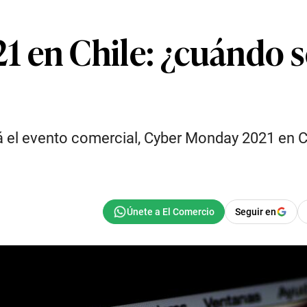
en Chile: ¿cuándo se 
á el evento comercial, Cyber Monday 2021 en C
Seguir en