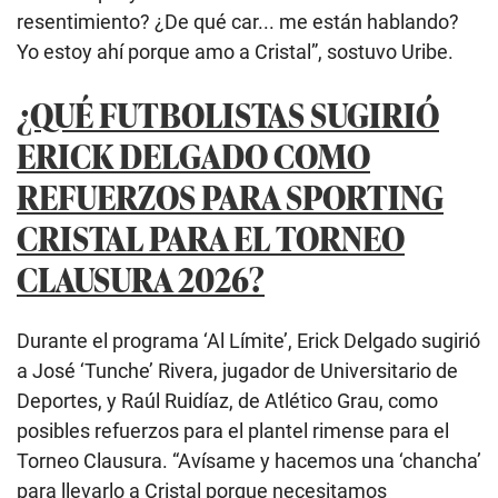
resentimiento? ¿De qué car... me están hablando?
Yo estoy ahí porque amo a Cristal”, sostuvo Uribe.
¿QUÉ FUTBOLISTAS SUGIRIÓ
ERICK DELGADO COMO
REFUERZOS PARA SPORTING
CRISTAL PARA EL TORNEO
CLAUSURA 2026?
Durante el programa ‘Al Límite’, Erick Delgado sugirió
a José ‘Tunche’ Rivera, jugador de Universitario de
Deportes, y Raúl Ruidíaz, de Atlético Grau, como
posibles refuerzos para el plantel rimense para el
Torneo Clausura. “Avísame y hacemos una ‘chancha’
para llevarlo a Cristal porque necesitamos