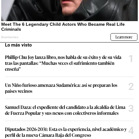
Lo más visto
1
Phillip Chu Joy lanza libro, nos habla de su éxito y de su vida
tras las pantallas: “Muchas veces el sufrimiento también
enseña”
2
Un Niño furioso amenaza Sudamérica: así se preparan los
países vecinos
3
Samuel Daza: el expediente del candidato a la alcaldía de Lima
de Fuerza Popular y sus nexos con colectiveros informales
4
Diputados 2026-2031: Esta es la experiencia, nivel académico y
perfil de la nueva Cámara Baja del Congreso