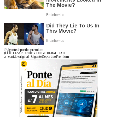
@gigantedeportivopremium
JULIO CESAR URIBE Y DIEGO REBAGLIATI
♬ sonido original - GiganteDeportivoPremium