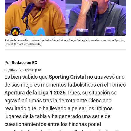
Así fue la tensa discusión entre Julio César Uribe y Diego Rebagliati por el momento de Sporting
Cristal. (Foto: Fútbol Satélite)
Por
Redacción EC
08/06/2026, 09:56 p.m.
Es bien sabido que
Sporting Cristal
no atravesó uno
de sus mejores momentos futbolísticos en el Torneo
Apertura de la
Liga 1 2026
. Pues, su situación se
agravó aún más tras la derrota ante Cienciano,
resultado que lo ha llevado a pelear los últimos
lugares de la tabla y ha generado una serie de
cuestionamientos entre los hinchas por el