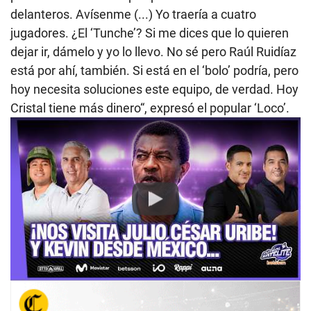
delanteros. Avísenme (...) Yo traería a cuatro
jugadores. ¿El ‘Tunche’? Si me dices que lo quieren
dejar ir, dámelo y yo lo llevo. No sé pero Raúl Ruidíaz
está por ahí, también. Si está en el ‘bolo’ podría, pero
hoy necesita soluciones este equipo, de verdad. Hoy
Cristal tiene más dinero“, expresó el popular ‘Loco’.
Play