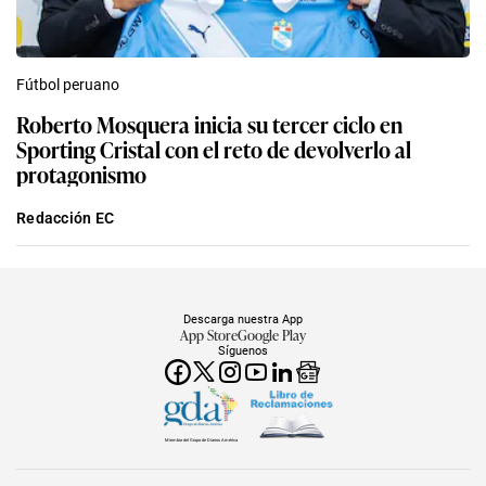
Fútbol peruano
Roberto Mosquera inicia su tercer ciclo en
Sporting Cristal con el reto de devolverlo al
protagonismo
Redacción EC
Descarga nuestra App
App Store
Google Play
Síguenos
Miembro del Grupo de Diarios América