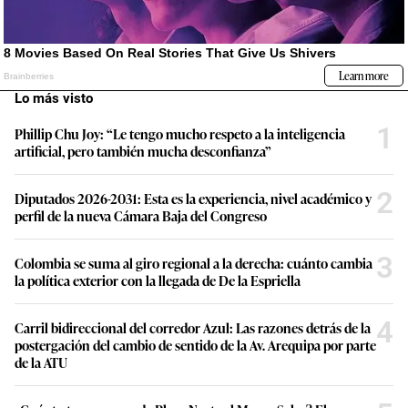
Lo más visto
1
Phillip Chu Joy: “Le tengo mucho respeto a la inteligencia
artificial, pero también mucha desconfianza”
2
Diputados 2026-2031: Esta es la experiencia, nivel académico y
perfil de la nueva Cámara Baja del Congreso
3
Colombia se suma al giro regional a la derecha: cuánto cambia
la política exterior con la llegada de De la Espriella
4
Carril bidireccional del corredor Azul: Las razones detrás de la
postergación del cambio de sentido de la Av. Arequipa por parte
de la ATU