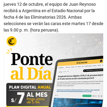
jueves 12 de octubre, el equipo de Juan Reynoso
recibirá a Argentina en el Estadio Nacional por la
fecha 4 de las Eliminatorias 2026. Ambas
selecciones se verán las caras este martes 17 desde
las 9.00 p. m. (hora peruana).