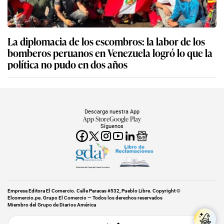
La diplomacia de los escombros: la labor de los
bomberos peruanos en Venezuela logró lo que la
política no pudo en dos años
Descarga nuestra App
App Store
Google Play
Síguenos
Miembro del Grupo de Diarios América
Empresa Editora El Comercio. Calle Paracas #532, Pueblo Libre. Copyright ©
Elcomercio.pe. Grupo El Comercio — Todos los derechos reservados
Miembro del Grupo de Diarios América