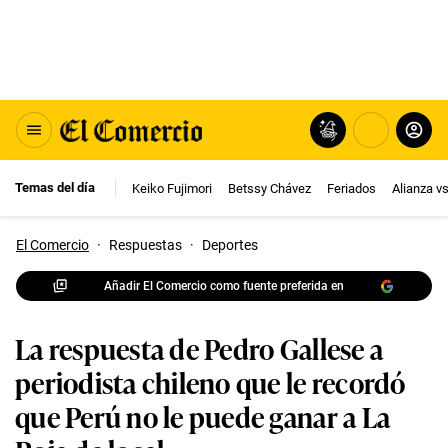
Temas del día
Keiko Fujimori
Betssy Chávez
Feriados
Alianza v
El Comercio
·
Respuestas
·
Deportes
Añadir El Comercio como fuente preferida en
La respuesta de Pedro Gallese a
periodista chileno que le recordó
que Perú no le puede ganar a La