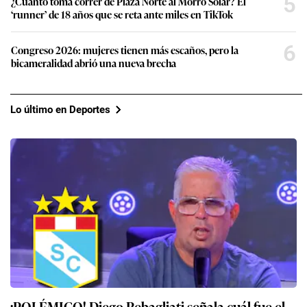
5
¿Cuánto toma correr de Plaza Norte al Morro Solar? El
‘runner’ de 18 años que se reta ante miles en TikTok
6
Congreso 2026: mujeres tienen más escaños, pero la
bicameralidad abrió una nueva brecha
Lo último en Deportes
¡POLÉMICO! Diego Rebagliati señala cuál fue el