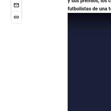
y sus premios, los 
futbolistas de una