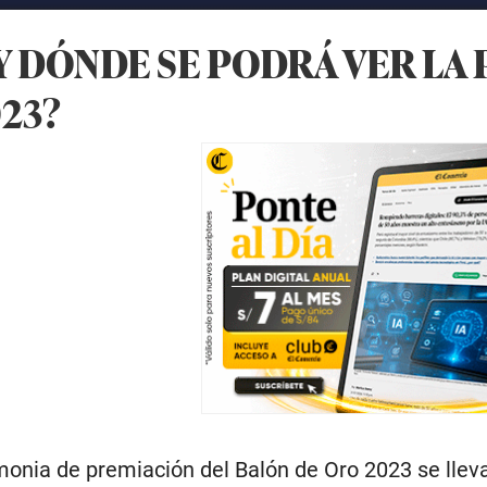
Y DÓNDE SE PODRÁ VER LA
23?
onia de premiación del Balón de Oro 2023 se lleva