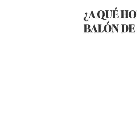
¿A QUÉ HO
BALÓN DE 