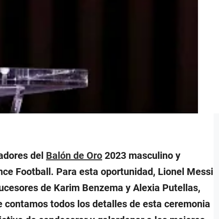
nadores del
Balón de Oro
2023 masculino y
nce Football. Para esta oportunidad, Lionel Messi
 sucesores de Karim Benzema y Alexia Putellas,
e contamos todos los detalles de esta ceremonia