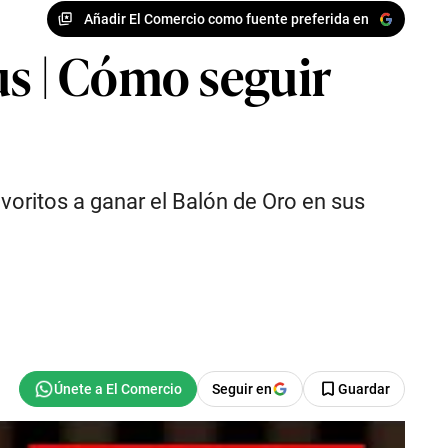
Añadir El Comercio como fuente preferida en
us | Cómo seguir
voritos a ganar el Balón de Oro en sus
Seguir en
Guardar