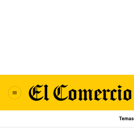
Temas 