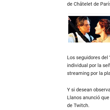
de Châtelet de París
Los seguidores del 
individual por la s
streaming por la pl
Y si desean observ
Llanos anunció que 
de Twitch.