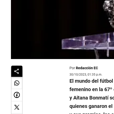
Por
Redacción EC
30/10/2023, 01:35 p.m.
El mundo del fútbol
femenino en la 67º 
y Aitana Bonmatí so
quienes ganaron el