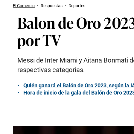
El Comercio
·
Respuestas
·
Deportes
Balon de Oro 2023,
por TV
Messi de Inter Miami y Aitana Bonmatí de
respectivas categorías.
Quién ganará el Balón de Oro 2023, según la I
Hora de inicio de la gala del Balón de Oro 20