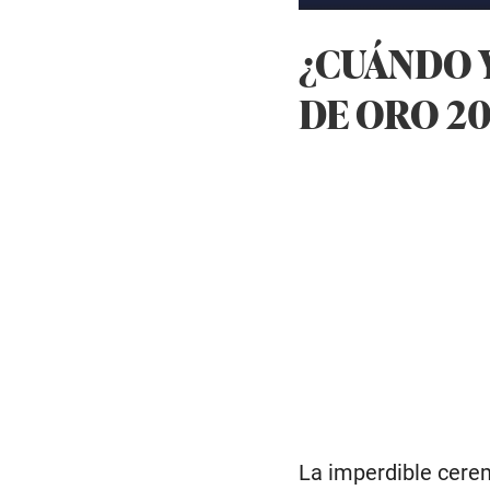
¿CUÁNDO 
DE ORO 20
La imperdible cerem