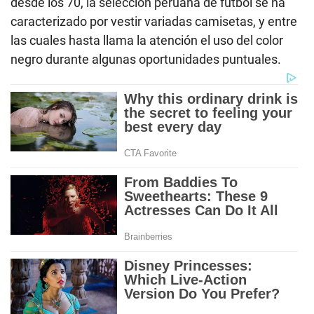
desde los 70, la selección peruana de fútbol se ha
caracterizado por vestir variadas camisetas, y entre
las cuales hasta llama la atención el uso del color
negro durante algunas oportunidades puntuales.