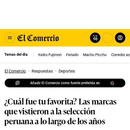
Temas del día
Keiko Fujimori
Feriado
Machu Picchu
Corredor az
El Comercio
·
Respuestas
·
Deportes
Añadir El Comercio como fuente preferida en
¿Cuál fue tu favorita? Las marcas
que vistieron a la selección
peruana a lo largo de los años