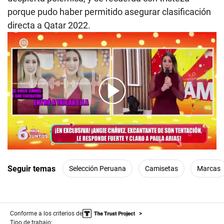
porque pudo haber permitido asegurar clasificación
directa a Qatar 2022.
00:00
/
05:42
Seguir temas
Selección Peruana
Camisetas
Marcas
Conforme a los criterios de
Tipo de trabajo: