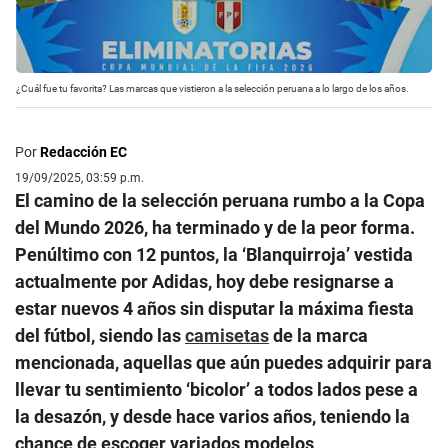
¿Cuál fue tu favorita? Las marcas que vistieron a la selección peruana a lo largo de los años.
Por
Redacción EC
19/09/2025, 03:59 p.m.
El camino de la selección peruana rumbo a la Copa
del Mundo 2026, ha terminado y de la peor forma.
Penúltimo con 12 puntos, la ‘Blanquirroja’ vestida
actualmente por Adidas, hoy debe resignarse a
estar nuevos 4 años sin disputar la máxima fiesta
del fútbol, siendo las
camisetas
de la marca
mencionada, aquellas que aún puedes adquirir para
llevar tu sentimiento ‘bicolor’ a todos lados pese a
la desazón, y desde hace varios años, teniendo la
chance de escoger variados modelos