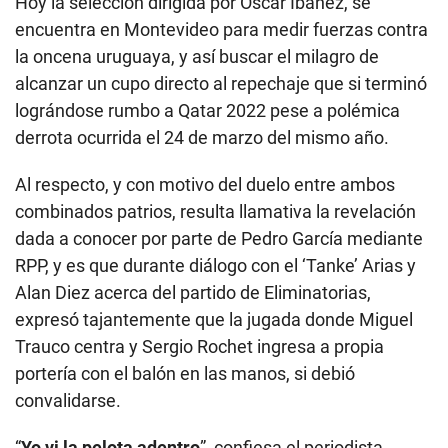
Hoy la selección dirigida por Óscar Ibáñez, se
encuentra en Montevideo para medir fuerzas contra
la oncena uruguaya, y así buscar el milagro de
alcanzar un cupo directo al repechaje que si terminó
lográndose rumbo a Qatar 2022 pese a polémica
derrota ocurrida el 24 de marzo del mismo año.
Al respecto, y con motivo del duelo entre ambos
combinados patrios, resulta llamativa la revelación
dada a conocer por parte de Pedro García mediante
RPP, y es que durante diálogo con el ‘Tanke’ Arias y
Alan Diez acerca del partido de Eliminatorias,
expresó tajantemente que la jugada donde Miguel
Trauco centra y Sergio Rochet ingresa a propia
portería con el balón en las manos, si debió
convalidarse.
“
Yo vi la pelota adentro
”, confiesa el periodista