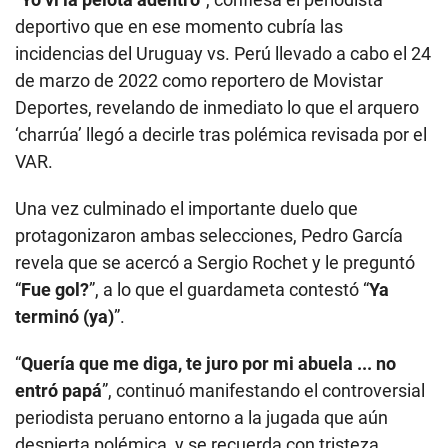
deportivo que en ese momento cubría las
incidencias del Uruguay vs. Perú llevado a cabo el 24
de marzo de 2022 como reportero de Movistar
Deportes, revelando de inmediato lo que el arquero
‘charrúa’ llegó a decirle tras polémica revisada por el
VAR.
Una vez culminado el importante duelo que
protagonizaron ambas selecciones, Pedro García
revela que se acercó a Sergio Rochet y le preguntó
“
Fue gol?
”, a lo que el guardameta contestó “
Ya
terminó (ya)
”.
“
Quería que me diga, te juro por mi abuela ... no
entró papá
”, continuó manifestando el controversial
periodista peruano entorno a la jugada que aún
despierta polémica, y se recuerda con tristeza