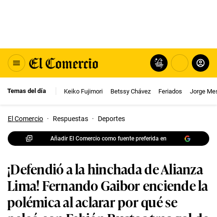
Temas del día
Keiko Fujimori
Betssy Chávez
Feriados
Jorge Me
El Comercio
·
Respuestas
·
Deportes
Añadir El Comercio como fuente preferida en
¡Defendió a la hinchada de Alianza
Lima! Fernando Gaibor enciende la
polémica al aclarar por qué se