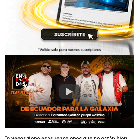
Play
“
A veces tiene esas reacciones que no están bien