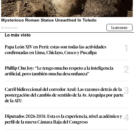
Lo más visto
1
Papa León XIV en Perú: estas son todas las actividades
confirmadas en Lima, Chiclayo, Cusco y Pucallpa
2
Phillip Chu Joy: “Le tengo mucho respeto a la inteligencia
artificial, pero también mucha desconfianza”
3
Carril bidireccional del corredor Azul: Las razones detrás de la
postergación del cambio de sentido de la Av. Arequipa por parte
de la ATU
4
Diputados 2026-2031: Esta es la experiencia, nivel académico y
perfil de la nueva Cámara Baja del Congreso