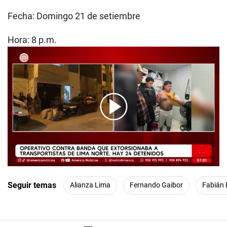
Fecha: Domingo 21 de setiembre
Hora: 8 p.m.
00:00
/
04:53
Seguir temas
Alianza Lima
Fernando Gaibor
Fabián 