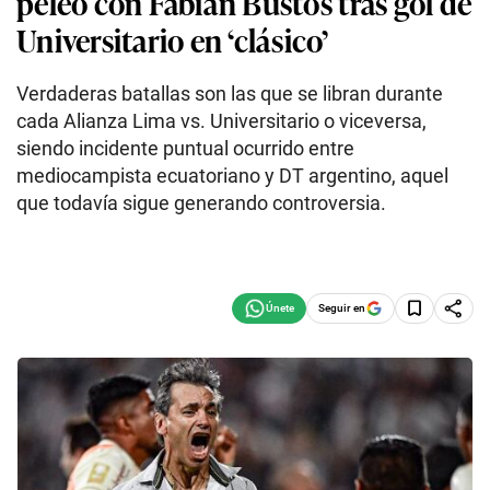
peleó con Fabián Bustos tras gol de
Universitario en ‘clásico’
Verdaderas batallas son las que se libran durante
cada Alianza Lima vs. Universitario o viceversa,
siendo incidente puntual ocurrido entre
mediocampista ecuatoriano y DT argentino, aquel
que todavía sigue generando controversia.
Seguir en